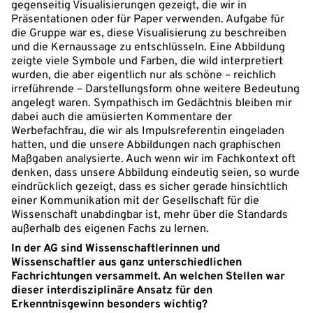
gegenseitig Visualisierungen gezeigt, die wir in
Präsentationen oder für Paper verwenden. Aufgabe für
die Gruppe war es, diese Visualisierung zu beschreiben
und die Kernaussage zu entschlüsseln. Eine Abbildung
zeigte viele Symbole und Farben, die wild interpretiert
wurden, die aber eigentlich nur als schöne – reichlich
irreführende – Darstellungsform ohne weitere Bedeutung
angelegt waren. Sympathisch im Gedächtnis bleiben mir
dabei auch die amüsierten Kommentare der
Werbefachfrau, die wir als Impulsreferentin eingeladen
hatten, und die unsere Abbildungen nach graphischen
Maßgaben analysierte. Auch wenn wir im Fachkontext oft
denken, dass unsere Abbildung eindeutig seien, so wurde
eindrücklich gezeigt, dass es sicher gerade hinsichtlich
einer Kommunikation mit der Gesellschaft für die
Wissenschaft unabdingbar ist, mehr über die Standards
außerhalb des eigenen Fachs zu lernen.
In der AG sind Wissenschaftlerinnen und
Wissenschaftler aus ganz unterschiedlichen
Fachrichtungen versammelt. An welchen Stellen war
dieser interdisziplinäre Ansatz für den
Erkenntnisgewinn besonders wichtig?