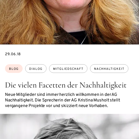
DATE
29.06.18
Themen:
BLOG
DIALOG
MITGLIEDSCHAFT
NACHHALTIGKEIT
Die vielen Facetten der Nachhaltigkeit
Neue Mitglieder sind immer herzlich willkommen in der AG
Nachhaltigkeit. Die Sprecherin der AG Kristina Musholt stellt
vergangene Projekte vor und skizziert neue Vorhaben.