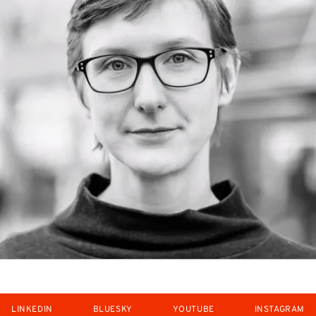
LINKEDIN
BLUESKY
YOUTUBE
INSTAGRAM