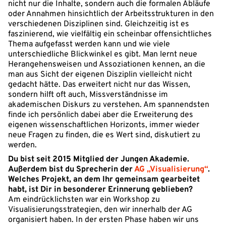
nicht nur die Inhalte, sondern auch die formalen Abläufe
oder Annahmen hinsichtlich der Arbeitsstrukturen in den
verschiedenen Disziplinen sind. Gleichzeitig ist es
faszinierend, wie vielfältig ein scheinbar offensichtliches
Thema aufgefasst werden kann und wie viele
unterschiedliche Blickwinkel es gibt. Man lernt neue
Herangehensweisen und Assoziationen kennen, an die
man aus Sicht der eigenen Disziplin vielleicht nicht
gedacht hätte. Das erweitert nicht nur das Wissen,
sondern hilft oft auch, Missverständnisse im
akademischen Diskurs zu verstehen. Am spannendsten
finde ich persönlich dabei aber die Erweiterung des
eigenen wissenschaftlichen Horizonts, immer wieder
neue Fragen zu finden, die es Wert sind, diskutiert zu
werden.
Du bist seit 2015 Mitglied der Jungen Akademie.
Außerdem bist du Sprecherin der
AG „Visualisierung“
.
Welches Projekt, an dem Ihr gemeinsam gearbeitet
habt, ist Dir in besonderer Erinnerung geblieben?
Am eindrücklichsten war ein Workshop zu
Visualisierungsstrategien, den wir innerhalb der AG
organisiert haben. In der ersten Phase haben wir uns