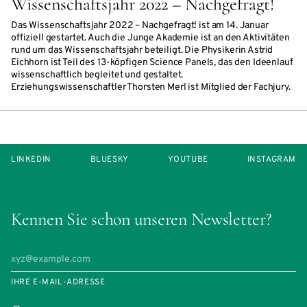
Wissenschaftsjahr 2022 – Nachgefragt!
Das Wissenschaftsjahr 2022 – Nachgefragt! ist am 14. Januar
offiziell gestartet. Auch die Junge Akademie ist an den Aktivitäten
rund um das Wissenschaftsjahr beteiligt. Die Physikerin Astrid
Eichhorn ist Teil des 13-köpfigen Science Panels, das den Ideenlauf
wissenschaftlich begleitet und gestaltet.
Erziehungswissenschaftler Thorsten Merl ist Mitglied der Fachjury.
LINKEDIN
BLUESKY
YOUTUBE
INSTAGRAM
Kennen Sie schon unseren Newsletter?
IHRE E-MAIL-ADRESSE