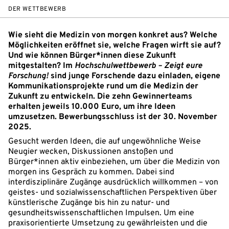
DER WETTBEWERB
Wie sieht die Medizin von morgen konkret aus? Welche
Möglichkeiten eröffnet sie, welche Fragen wirft sie auf?
Und wie können Bürger*innen diese Zukunft
mitgestalten? Im
Hochschulwettbewerb – Zeigt eure
Forschung!
sind junge Forschende dazu einladen, eigene
Kommunikationsprojekte rund um die Medizin der
Zukunft zu entwickeln. Die zehn Gewinnerteams
erhalten jeweils 10.000 Euro, um ihre Ideen
umzusetzen. Bewerbungsschluss ist der 30. November
2025.
Gesucht werden Ideen, die auf ungewöhnliche Weise
Neugier wecken, Diskussionen anstoßen und
Bürger*innen aktiv einbeziehen, um über die Medizin von
morgen ins Gespräch zu kommen. Dabei sind
interdisziplinäre Zugänge ausdrücklich willkommen – von
geistes- und sozialwissenschaftlichen Perspektiven über
künstlerische Zugänge bis hin zu natur- und
gesundheitswissenschaftlichen Impulsen. Um eine
praxisorientierte Umsetzung zu gewährleisten und die