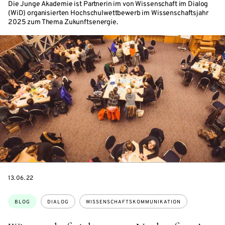
Die Junge Akademie ist Partnerin im von Wissenschaft im Dialog
(WiD) organisierten Hochschulwettbewerb im Wissenschaftsjahr
2025 zum Thema Zukunftsenergie.
DATE
13.06.22
Themen:
BLOG
DIALOG
WISSENSCHAFTSKOMMUNIKATION