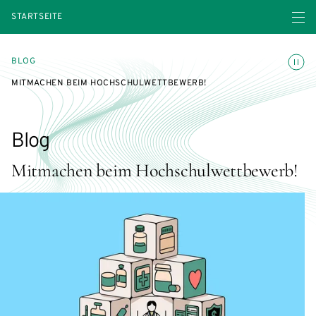
Menü ö
STARTSEITE
Animatio
BLOG
MITMACHEN BEIM HOCHSCHULWETTBEWERB!
Blog
Mitmachen beim Hochschulwettbewerb!