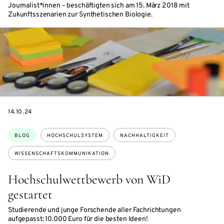
Journalist*innen – beschäftigten sich am 15. März 2018 mit
Zukunftsszenarien zur Synthetischen Biologie.
DATE
14.10.24
Themen:
BLOG
HOCHSCHULSYSTEM
NACHHALTIGKEIT
WISSENSCHAFTSKOMMUNIKATION
Hochschulwettbewerb von WiD
gestartet
Studierende und junge Forschende aller Fachrichtungen
aufgepasst: 10.000 Euro für die besten Ideen!