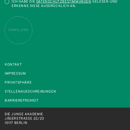
ICH HABE DIE
DATENSCHUTZBESTIMMUNGEN
GELESEN UND
ERKENNE DIESE AUSDRÜCKLICH AN.
ANMELDEN
KONTAKT
IMPRESSUM
PRIVATSPHÄRE
STELLENAUSSCHREIBUNGEN
BARRIEREFREIHEIT
DIE JUNGE AKADEMIE
JÄGERSTRASSE 22/23
10117 BERLIN