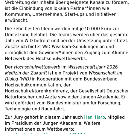
Verbreitung der Inhalte über geeignete Kanäle zu fördern,
ist die Einbindung von lokalen Partner*innen wie
Kommunen, Unternehmen, Start-ups und Initiativen
erwünscht.
Die zehn besten Ideen werden mit je 10.000 Euro zur
Umsetzung belohnt. Die Teams werden über das gesamte
Jahr von WiD betreut und bei der Umsetzung unterstützt.
Zusätzlich bietet WiD Wisskom-Schulungen an und
ermöglicht den Gewinner*innen den Zugang zum Alumni-
Netzwerk des Hochschulwettbewerbs.
Der
Hochschulwettbewerb
im
Wissenschaftsjahr 2026 –
Medizin der Zukunft
ist ein Projekt von
Wissenschaft im
Dialog (WiD)
in Kooperation mit dem Bundesverband
Hochschulkommunikation, der
Hochschulrektorenkonferenz, der Gesellschaft Deutscher
Naturforscher und Ärzte sowie der Jungen Akademie. Er
wird gefördert vom Bundesministerium für Forschung,
Technologie und Raumfahrt.
Zur Jury gehört in diesem Jahr auch
Hani Harb
, Mitglied
im Präsidium der Jungen Akademie. Weitere
Informationen zum Wettbewerb: