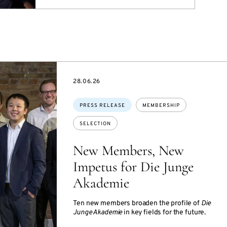
DATE
28.06.26
Topics:
PRESS RELEASE
MEMBERSHIP
SELECTION
New Members, New
Impetus for Die Junge
Akademie
Ten new members broaden the profile of
Die
Junge Akademie
in key fields for the future.