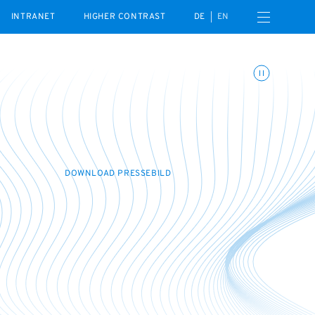
Open navigation menu
INTRANET
HIGHER CONTRAST
DE
EN
Toggle animations
DOWNLOAD PRESSEBILD