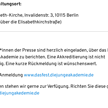
ltungsort:
beth-Kirche, Invalidenstr. 3, 10115 Berlin
über die Elisabethkirchstraße)
*innen der Presse sind herzlich eingeladen, über das 
kademie zu berichten. Eine Akkreditierung ist nicht
g. Eine kurze Rückmeldung ist wünschenswert.
r Anmeldung
www.dasfest.diejungeakademie.de
en stehen wir gerne zur Verfügung. Richten Sie diese 
diejungakedemie.de