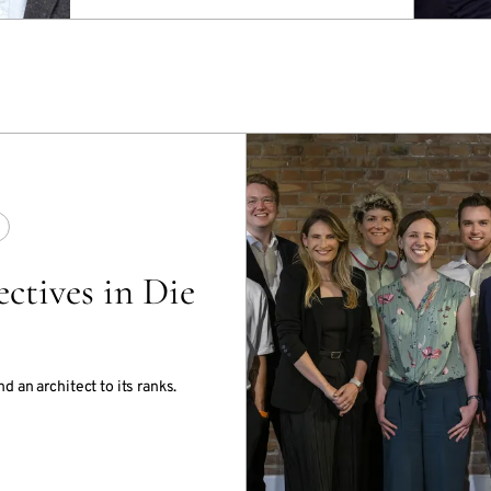
tives in Die
an architect to its ranks.