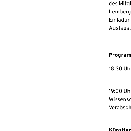
des Mitg
Lemberg 
Einladung
Austausc
Progra
18:30 Uh
19:00 Uh
Wissensc
Verabsch
Künstler