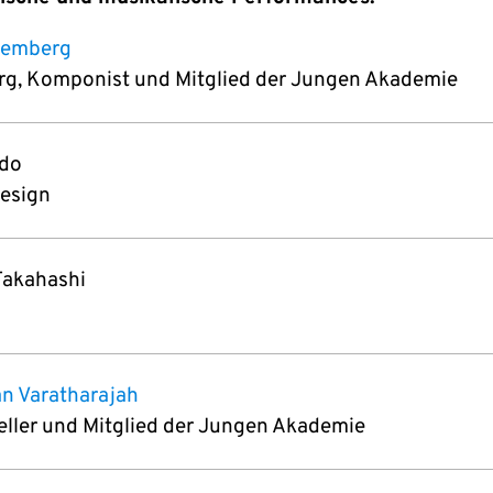
emberg
g, Komponist und Mitglied der Jungen Akademie
ido
esign
Takahashi
n Varatharajah
teller und Mitglied der Jungen Akademie