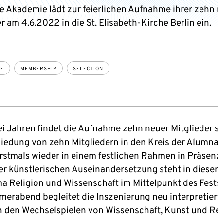
e Akademie lädt zur feierlichen Aufnahme ihrer zehn
r am 4.6.2022 in die St. Elisabeth-Kirche Berlin ein.
CE
MEMBERSHIP
SELECTION
i Jahren findet die Aufnahme zehn neuer Mitglieder 
iedung von zehn Mitgliedern in den Kreis der Alumn
rstmals wieder in einem festlichen Rahmen in Präsenz 
er künstlerischen Auseinandersetzung steht in diese
a Religion und Wissenschaft im Mittelpunkt des Fest
erabend begleitet die Inszenierung neu interpretier
in den Wechselspielen von Wissenschaft, Kunst und R