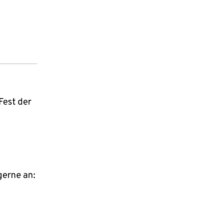
Fest der
gerne an: