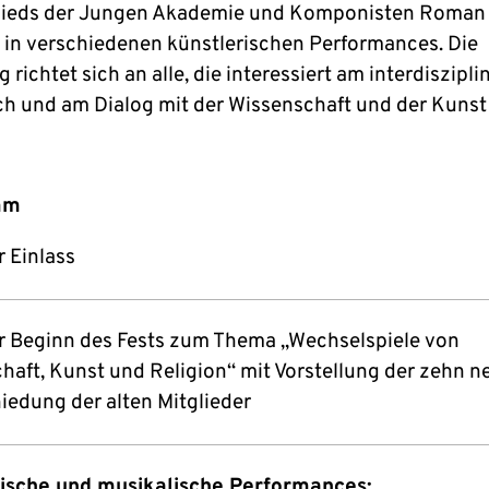
lieds der Jungen Akademie und Komponisten Roman
in verschiedenen künstlerischen Performances. Die
 richtet sich an alle, die interessiert am interdiszipli
h und am Dialog mit der Wissenschaft und der Kunst 
mm
r Einlass
r Beginn des Fests zum Thema „Wechselspiele von
haft, Kunst und Religion“ mit Vorstellung der zehn 
iedung der alten Mitglieder
ische und musikalische Performances: