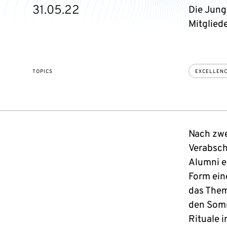
31.05.22
Die Jung
Mitgliede
TOPICS
EXCELLEN
Nach zwe
Verabsch
Alumni e
Form ein
das Them
den Somm
Rituale 