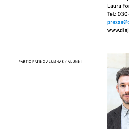
Laura Fo
Tel.: 03
presse@
www.die
PARTICIPATING ALUMNAE / ALUMNI