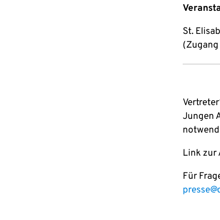
Veransta
St. Elisa
(Zugang 
Vertreter
Jungen A
notwendi
Link zu
Für Frag
presse@