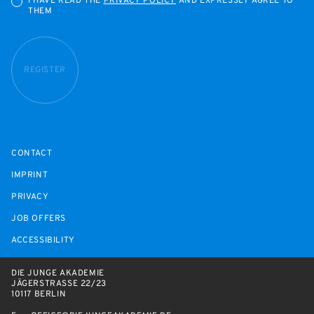
I HAVE READ THE
PRIVACY POLICY
AND EXPRESSLY AGREE TO
THEM
REGISTER
CONTACT
IMPRINT
PRIVACY
JOB OFFERS
ACCESSIBILITY
DIE JUNGE AKADEMIE
JÄGERSTRASSE 22/23
10117 BERLIN