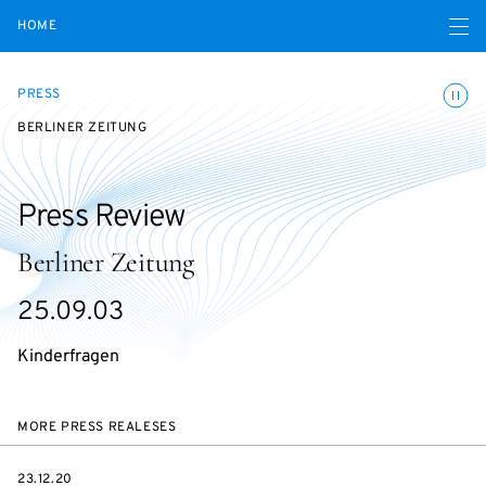
Open navigatio
HOME
Toggle
PRESS
BERLINER ZEITUNG
Press Review
Berliner Zeitung
25.09.03
Kinderfragen
MORE PRESS REALESES
DATE
23.12.20