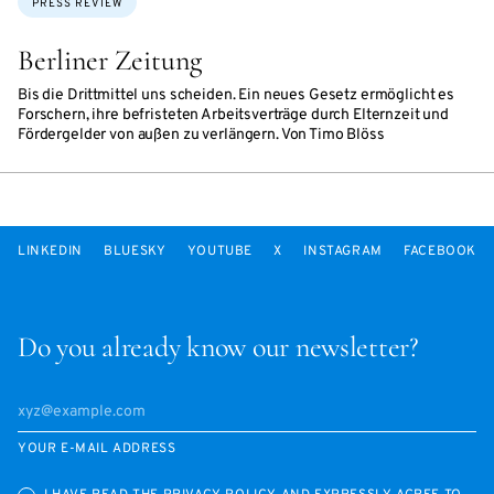
PRESS REVIEW
Berliner Zeitung
Bis die Drittmittel uns scheiden. Ein neues Gesetz ermöglicht es
Forschern, ihre befristeten Arbeitsverträge durch Elternzeit und
Fördergelder von außen zu verlängern. Von Timo Blöss
LINKEDIN
BLUESKY
YOUTUBE
X
INSTAGRAM
FACEBOOK
Do you already know our newsletter?
YOUR E-MAIL ADDRESS