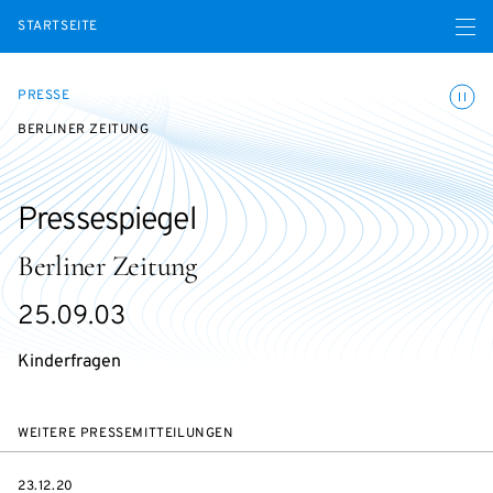
Menü ö
STARTSEITE
Animatio
PRESSE
BERLINER ZEITUNG
Pressespiegel
Berliner Zeitung
25.09.03
Kinderfragen
WEITERE PRESSEMITTEILUNGEN
DATE
23.12.20