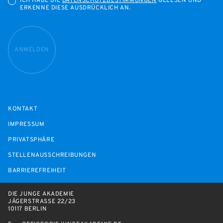
ICH HABE DIE
DATENSCHUTZBESTIMMUNGEN
GELESEN UND
ERKENNE DIESE AUSDRÜCKLICH AN.
ANMELDEN
KONTAKT
IMPRESSUM
PRIVATSPHÄRE
STELLENAUSSCHREIBUNGEN
BARRIEREFREIHEIT
DIE JUNGE AKADEMIE
JÄGERSTRASSE 22/23
10117 BERLIN