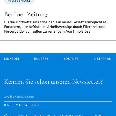
PRESSESPIEGEL
Berliner Zeitung
Bis die Drittmittel uns scheiden. Ein neues Gesetz ermöglicht es
Forschern, ihre befristeten Arbeitsverträge durch Elternzeit und
Fördergelder von außen zu verlängern. Von Timo Blöss
LINKEDIN
BLUESKY
YOUTUBE
INSTAGRAM
Kennen Sie schon unseren Newsletter?
IHRE E-MAIL-ADRESSE