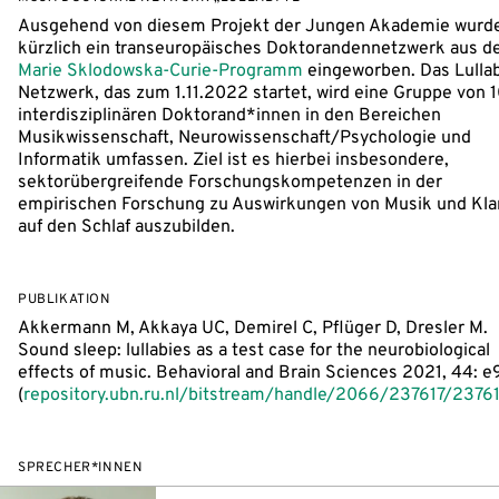
Ausgehend von diesem Projekt der Jungen Akademie wurd
kürzlich ein transeuropäisches Doktorandennetzwerk aus 
Marie Sklodowska-Curie-Programm
eingeworben. Das Lulla
Netzwerk, das zum 1.11.2022 startet, wird eine Gruppe von 
interdisziplinären Doktorand*innen in den Bereichen
Musikwissenschaft, Neurowissenschaft/Psychologie und
Informatik umfassen. Ziel ist es hierbei insbesondere,
sektorübergreifende Forschungskompetenzen in der
empirischen Forschung zu Auswirkungen von Musik und Kl
auf den Schlaf auszubilden.
PUBLIKATION
Akkermann M, Akkaya UC, Demirel C, Pflüger D, Dresler M.
Sound sleep: lullabies as a test case for the neurobiological
effects of music. Behavioral and Brain Sciences 2021, 44: e
(
repository.ubn.ru.nl/bitstream/handle/2066/237617/23761
SPRECHER*INNEN