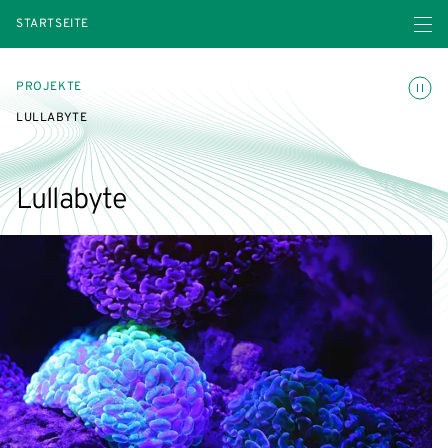
Menü ö
STARTSEITE
Animatio
PROJEKTE
LULLABYTE
Lullabyte