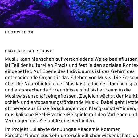
FOTO: DAVID CLODE
PROJEKTBESCHREIBUNG
Musik kann Menschen auf verschiedene Weise beeinflussen.
ist Teil der kulturellen Praxis und fest in den sozialen Konte
eingebettet. Auf Ebene des Individuums ist das Gehirn das
entscheidende Organ für das Erleben von Musik. Die Forsc
über die Neurobiologie der Musik ist jedoch erstaunlich spär
und entsprechende Erkenntnisse sind bisher kaum in die
Musikwissenschaft eingeflossen. Zugleich wächst der Markt
schlaf- und entspannungsfördernde Musik. Dabei geht letzt
oft hervor aus Einzelforschungen von Klangkünstler*innen, 
musikalische Best-Practice-Beispiele mit den Vorlieben un
Vergnügen des Zielpublikums verbinden.
Im Projekt Lullabyte der Jungen Akademie kommen
Forscher*innen aus sehr unterschiedlichen wissenschaftlic