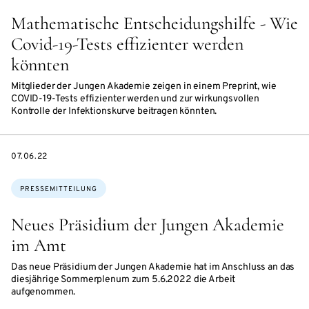
Mathematische Entscheidungshilfe - Wie
Covid-19-Tests effizienter werden
könnten
Mitglieder der Jungen Akademie zeigen in einem Preprint, wie
COVID-19-Tests effizienter werden und zur wirkungsvollen
Kontrolle der Infektionskurve beitragen könnten.
DATE
07.06.22
Themen:
PRESSEMITTEILUNG
Neues Präsidium der Jungen Akademie
im Amt
Das neue Präsidium der Jungen Akademie hat im Anschluss an das
diesjährige Sommerplenum zum 5.6.2022 die Arbeit
aufgenommen.