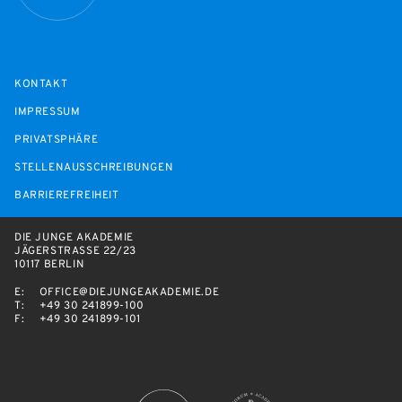
KONTAKT
IMPRESSUM
PRIVATSPHÄRE
STELLENAUSSCHREIBUNGEN
BARRIEREFREIHEIT
DIE JUNGE AKADEMIE
JÄGERSTRASSE 22/23
10117 BERLIN
E:
OFFICE@DIEJUNGEAKADEMIE.DE
T:
+49 30 241899-100
F:
+49 30 241899-101