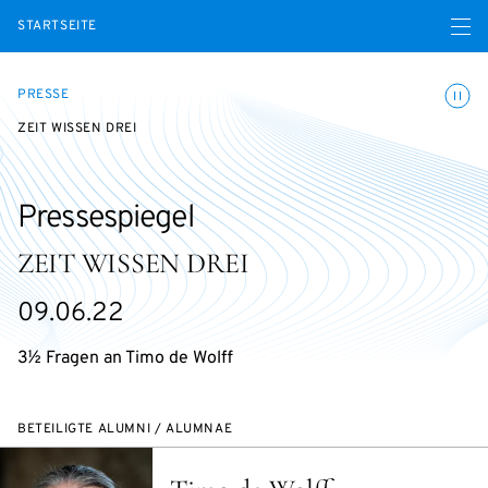
Menü ö
STARTSEITE
Animatio
PRESSE
ZEIT WISSEN DREI
Pressespiegel
ZEIT WISSEN DREI
09.06.22
3½ Fragen an Timo de Wolff
BETEILIGTE ALUMNI / ALUMNAE