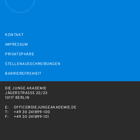
KONTAKT
IMPRESSUM
PRIVATSPHÄRE
STELLENAUSSCHREIBUNGEN
BARRIEREFREIHEIT
DIE JUNGE AKADEMIE
JÄGERSTRASSE 22/23
10117 BERLIN
E:
OFFICE@DIEJUNGEAKADEMIE.DE
T:
+49 30 241899-100
F:
+49 30 241899-101