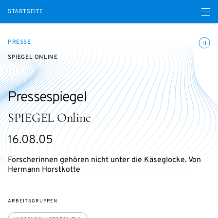
Menü ö
STARTSEITE
Animatio
PRESSE
SPIEGEL ONLINE
Pressespiegel
SPIEGEL Online
16.08.05
Forscherinnen gehören nicht unter die Käseglocke. Von
Hermann Horstkotte
ARBEITSGRUPPEN