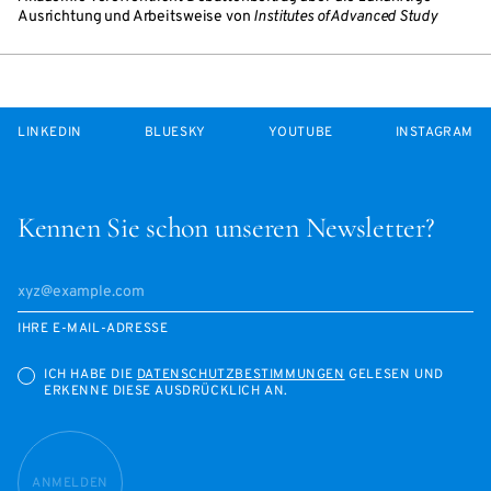
Ausrichtung und Arbeitsweise von
Institutes of Advanced Study
LINKEDIN
BLUESKY
YOUTUBE
INSTAGRAM
Kennen Sie schon unseren Newsletter?
IHRE E-MAIL-ADRESSE
ICH HABE DIE
DATENSCHUTZBESTIMMUNGEN
GELESEN UND
ERKENNE DIESE AUSDRÜCKLICH AN.
ANMELDEN