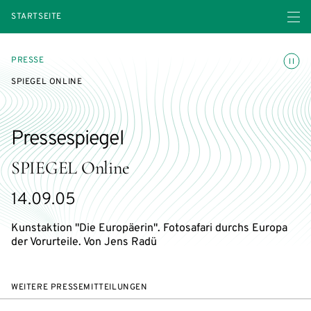
Menü ö
STARTSEITE
Animatio
PRESSE
SPIEGEL ONLINE
Pressespiegel
SPIEGEL Online
14.09.05
Kunstaktion "Die Europäerin". Fotosafari durchs Europa
der Vorurteile. Von Jens Radü
WEITERE PRESSEMITTEILUNGEN