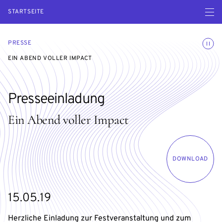
Menü ö
STARTSEITE
Animatio
PRESSE
EIN ABEND VOLLER IMPACT
Presseeinladung
Ein Abend voller Impact
DOWNLOAD
15.05.19
Herzliche Einladung zur Festveranstaltung und zum