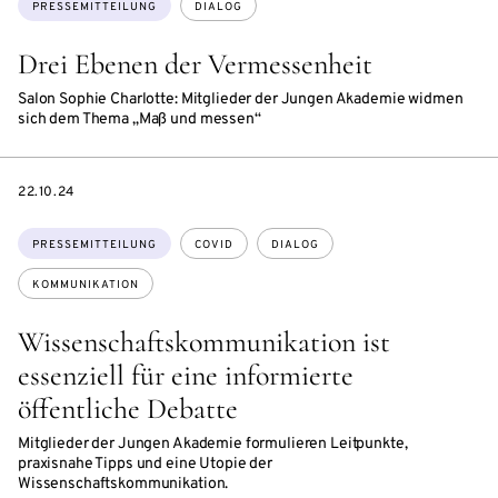
Themen:
PRESSEMITTEILUNG
DIALOG
Drei Ebenen der Vermessenheit
Salon Sophie Charlotte: Mitglieder der Jungen Akademie widmen
sich dem Thema „Maß und messen“
DATE
22.10.24
Themen:
PRESSEMITTEILUNG
COVID
DIALOG
KOMMUNIKATION
Wissenschaftskommunikation ist
essenziell für eine informierte
öffentliche Debatte
Mitglieder der Jungen Akademie formulieren Leitpunkte,
praxisnahe Tipps und eine Utopie der
Wissenschaftskommunikation.