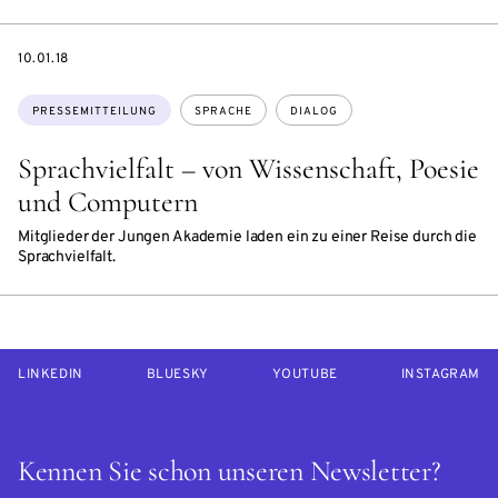
DATE
10.01.18
Themen:
PRESSEMITTEILUNG
SPRACHE
DIALOG
Sprachvielfalt – von Wissenschaft, Poesie
und Computern
Mitglieder der Jungen Akademie laden ein zu einer Reise durch die
Sprachvielfalt.
LINKEDIN
BLUESKY
YOUTUBE
INSTAGRAM
Kennen Sie schon unseren Newsletter?