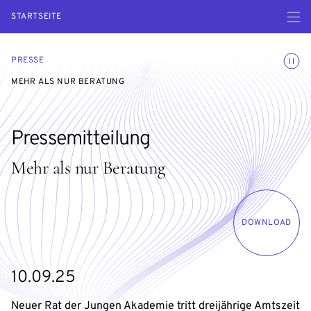
Menü ö
STARTSEITE
Animatio
PRESSE
MEHR ALS NUR BERATUNG
Pressemitteilung
Mehr als nur Beratung
DOWNLOAD
10.09.25
Neuer Rat der Jungen Akademie tritt dreijährige Amtszeit