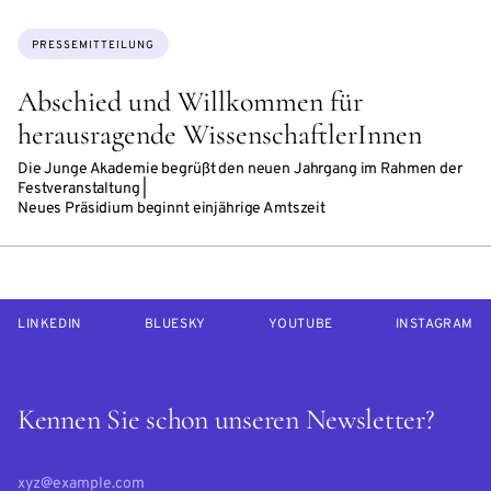
Themen:
PRESSEMITTEILUNG
Abschied und Willkommen für
herausragende WissenschaftlerInnen
Die Junge Akademie begrüßt den neuen Jahrgang im Rahmen der
Festveranstaltung |
Neues Präsidium beginnt einjährige Amtszeit
LINKEDIN
BLUESKY
YOUTUBE
INSTAGRAM
Kennen Sie schon unseren Newsletter?