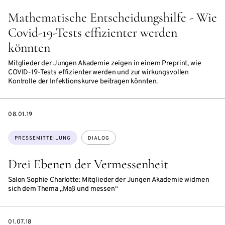
Mathematische Entscheidungshilfe - Wie
Covid-19-Tests effizienter werden
könnten
Mitglieder der Jungen Akademie zeigen in einem Preprint, wie
COVID-19-Tests effizienter werden und zur wirkungsvollen
Kontrolle der Infektionskurve beitragen könnten.
DATE
08.01.19
Themen:
PRESSEMITTEILUNG
DIALOG
Drei Ebenen der Vermessenheit
Salon Sophie Charlotte: Mitglieder der Jungen Akademie widmen
sich dem Thema „Maß und messen“
DATE
01.07.18