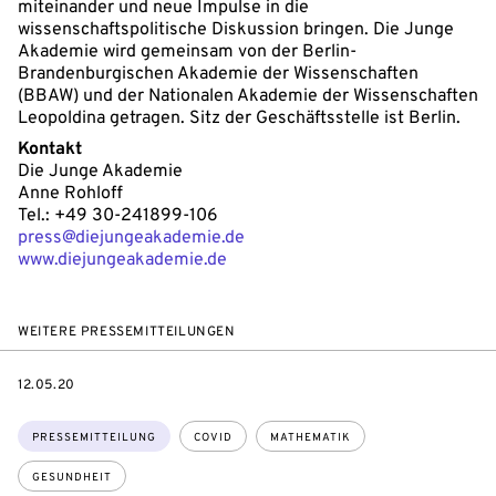
miteinander und neue Impulse in die
wissenschaftspolitische Diskussion bringen. Die Junge
Akademie wird gemeinsam von der Berlin-
Brandenburgischen Akademie der Wissenschaften
(BBAW) und der Nationalen Akademie der Wissenschaften
Leopoldina getragen. Sitz der Geschäftsstelle ist Berlin.
Kontakt
Die Junge Akademie
Anne Rohloff
Tel.: +49 30-241899-106
press@diejungeakademie.de
www.diejungeakademie.de
WEITERE PRESSEMITTEILUNGEN
DATE
12.05.20
Themen:
PRESSEMITTEILUNG
COVID
MATHEMATIK
GESUNDHEIT