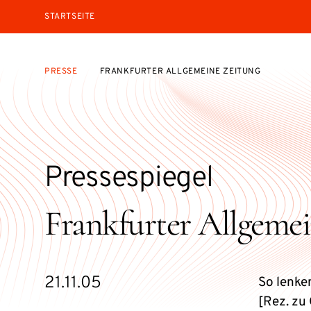
STARTSEITE
PRESSE
FRANKFURTER ALLGEMEINE ZEITUNG
Pressespiegel
Frankfurter Allgeme
21.11.05
So lenke
[Rez. zu