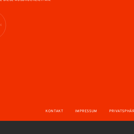
E DIESE AUSDRÜCKLICH AN.
N
KONTAKT
IMPRESSUM
PRIVATSPHÄ