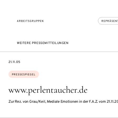
ARBEITSGRUPPEN
REPRÄSEN
WEITERE PRESSEMITTEILUNGEN
DATE
21.11.05
Themen:
PRESSESPIEGEL
www.perlentaucher.de
Zur Rez. von Grau/Keil, Mediale Emotionen in der F.A.Z. vom 21.11.2