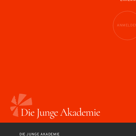
ERKENN
ANMELDE
DIE JUNGE AKADEMIE