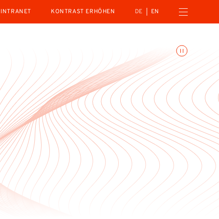
Menü öffnen
INTRANET
KONTRAST ERHÖHEN
DE
EN
Animationen umschalte