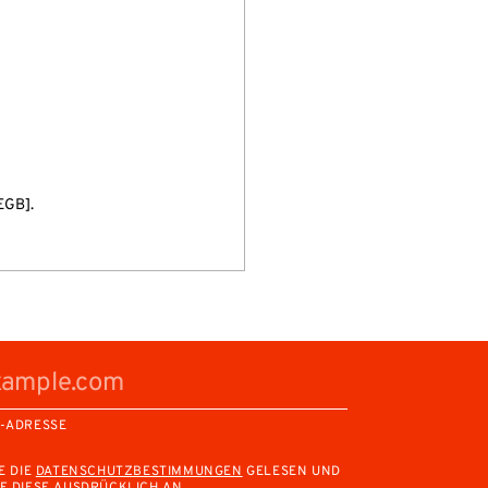
 EGB].
L-ADRESSE
E DIE
DATENSCHUTZBESTIMMUNGEN
GELESEN UND