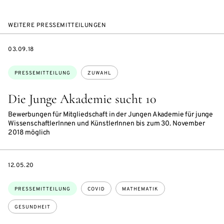
WEITERE PRESSEMITTEILUNGEN
DATE
03.09.18
Themen:
PRESSEMITTEILUNG
ZUWAHL
Die Junge Akademie sucht 10
Bewerbungen für Mitgliedschaft in der Jungen Akademie für junge
WissenschaftlerInnen und KünstlerInnen bis zum 30. November
2018 möglich
DATE
12.05.20
Themen:
PRESSEMITTEILUNG
COVID
MATHEMATIK
GESUNDHEIT