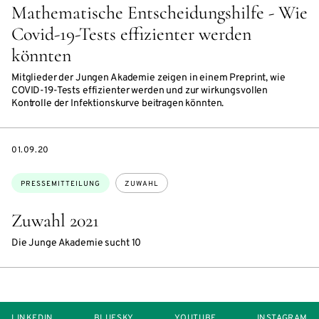
Mathematische Entscheidungshilfe - Wie
Covid-19-Tests effizienter werden
könnten
Mitglieder der Jungen Akademie zeigen in einem Preprint, wie
COVID-19-Tests effizienter werden und zur wirkungsvollen
Kontrolle der Infektionskurve beitragen könnten.
DATE
01.09.20
Themen:
PRESSEMITTEILUNG
ZUWAHL
Zuwahl 2021
Die Junge Akademie sucht 10
LINKEDIN
BLUESKY
YOUTUBE
INSTAGRAM