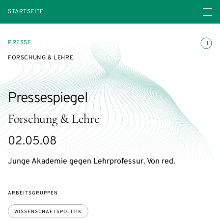
Menü ö
STARTSEITE
Animatio
PRESSE
FORSCHUNG & LEHRE
Pressespiegel
Forschung & Lehre
02.05.08
Junge Akademie gegen Lehrprofessur. Von red.
ARBEITSGRUPPEN
WISSENSCHAFTSPOLITIK