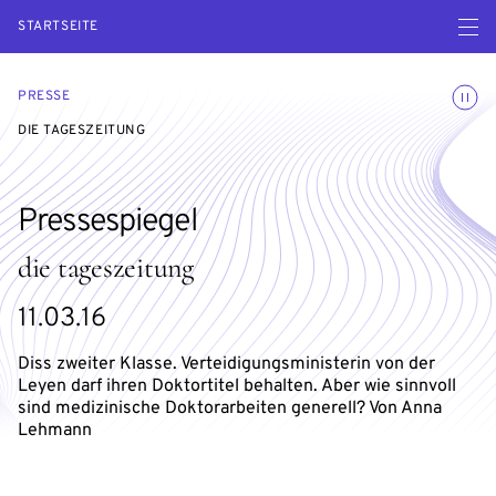
Menü ö
STARTSEITE
Animatio
PRESSE
DIE TAGESZEITUNG
Pressespiegel
die tageszeitung
11.03.16
Diss zweiter Klasse. Verteidigungsministerin von der
Leyen darf ihren Doktortitel behalten. Aber wie sinnvoll
sind medizinische Doktorarbeiten generell? Von Anna
Lehmann