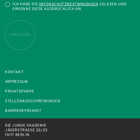
ICH HABE DIE
DATENSCHUTZBESTIMMUNGEN
GELESEN UND
ERKENNE DIESE AUSDRÜCKLICH AN.
ANMELDEN
KONTAKT
IMPRESSUM
PRIVATSPHÄRE
STELLENAUSSCHREIBUNGEN
BARRIEREFREIHEIT
DIE JUNGE AKADEMIE
JÄGERSTRASSE 22/23
10117 BERLIN