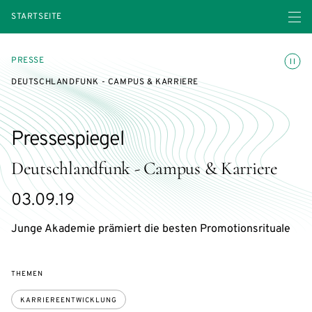
Menü ö
STARTSEITE
Animatio
PRESSE
DEUTSCHLANDFUNK - CAMPUS & KARRIERE
Pressespiegel
Deutschlandfunk - Campus & Karriere
03.09.19
Junge Akademie prämiert die besten Promotionsrituale
THEMEN
KARRIEREENTWICKLUNG