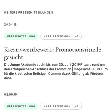
WEITERE PRESSEMITTEILUNGEN
DATE
24.04.19
Themen:
PRESSEMITTEILUNG
KARRIEREENTWICKLUNG
Kreativwettbewerb: Promotionsrituale
gesucht
Die Junge Akademie sucht bis zum 30. Juni 2019 Rituale rund um
den erfolgreichen Abschluss der Promotion | Insgesamt 3.000 Euro
für die kreativsten Beiträge | Commerzbank-Stiftung als Förderer
dabei
DATE
02.09.19
Themen:
PRESSEMITTEILUNG
KARRIEREENTWICKLUNG