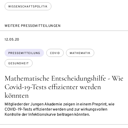
WISSENSCHAFTSPOLITIK
WEITERE PRESSEMITTEILUNGEN
DATE
12.05.20
Themen:
PRESSEMITTEILUNG
COVID
MATHEMATIK
GESUNDHEIT
Mathematische Entscheidungshilfe - Wie
Covid-19-Tests effizienter werden
könnten
Mitglieder der Jungen Akademie zeigen in einem Preprint, wie
COVID-19-Tests effizienter werden und zur wirkungsvollen
Kontrolle der Infektionskurve beitragen könnten.