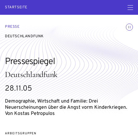
Menü ö
STARTSEITE
Animatio
PRESSE
DEUTSCHLANDFUNK
Pressespiegel
Deutschlandfunk
28.11.05
Demographie, Wirtschaft und Familie: Drei
Neuerscheinungen über die Angst vorm Kinderkriegen.
Von Kostas Petropulos
ARBEITSGRUPPEN