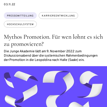
DATE
03.11.22
Themen:
PRESSEMITTEILUNG
KARRIEREENTWICKLUNG
HOCHSCHULSYSTEM
Mythos Promotion. Für wen lohnt es sich
zu promovieren?
Die Junge Akademie lädt am 9. November 2022 zum
Diskussionsabend über die systemischen Rahmenbedingungen
der Promotion in die Leopoldina nach Halle (Saale) ein.