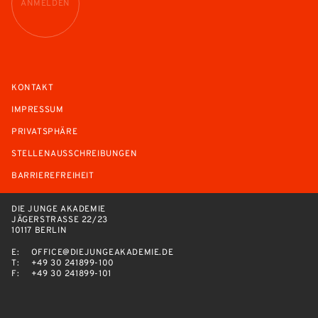
ANMELDEN
KONTAKT
IMPRESSUM
PRIVATSPHÄRE
STELLENAUSSCHREIBUNGEN
BARRIEREFREIHEIT
DIE JUNGE AKADEMIE
JÄGERSTRASSE 22/23
10117 BERLIN
E:
OFFICE@DIEJUNGEAKADEMIE.DE
T:
+49 30 241899-100
F:
+49 30 241899-101