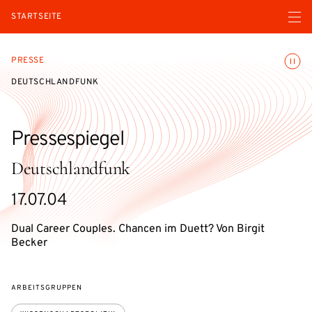
Menü ö
STARTSEITE
Animatio
PRESSE
DEUTSCHLANDFUNK
Pressespiegel
Deutschlandfunk
17.07.04
Dual Career Couples. Chancen im Duett? Von Birgit
Becker
ARBEITSGRUPPEN