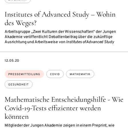
Institutes of Advanced Study – Wohin
des Weges?
Arbeitsgruppe „Zwei Kulturen der Wissenschaften“ der Jungen
Akademie veröffentlicht Debattenbeitrag über die zukünftige
Ausrichtung und Arbeitsweise von
Institutes of Advanced Study
DATE
12.05.20
Themen:
PRESSEMITTEILUNG
COVID
MATHEMATIK
GESUNDHEIT
Mathematische Entscheidungshilfe - Wie
Covid-19-Tests effizienter werden
könnten
Mitglieder der Jungen Akademie zeigen in einem Preprint, wie