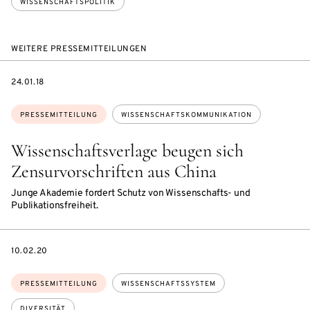
WISSENSCHAFTSPOLITIK
WEITERE PRESSEMITTEILUNGEN
DATE
24.01.18
Themen:
PRESSEMITTEILUNG
WISSENSCHAFTSKOMMUNIKATION
Wissenschaftsverlage beugen sich
Zensurvorschriften aus China
Junge Akademie fordert Schutz von Wissenschafts- und
Publikationsfreiheit.
DATE
10.02.20
Themen:
PRESSEMITTEILUNG
WISSENSCHAFTSSYSTEM
DIVERSITÄT