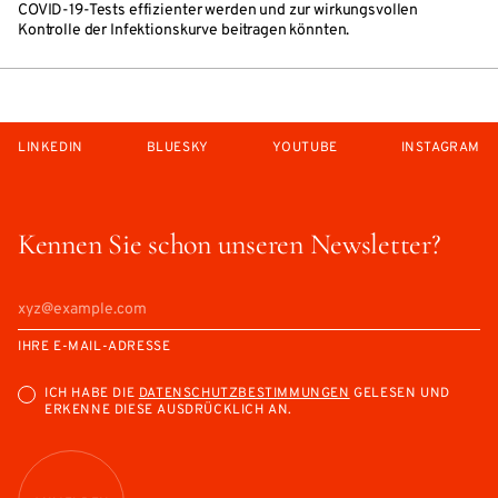
COVID-19-Tests effizienter werden und zur wirkungsvollen
Kontrolle der Infektionskurve beitragen könnten.
LINKEDIN
BLUESKY
YOUTUBE
INSTAGRAM
Kennen Sie schon unseren Newsletter?
IHRE E-MAIL-ADRESSE
ICH HABE DIE
DATENSCHUTZBESTIMMUNGEN
GELESEN UND
ERKENNE DIESE AUSDRÜCKLICH AN.