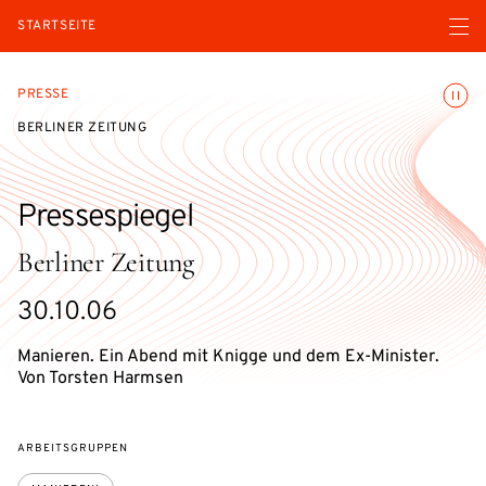
Menü ö
STARTSEITE
Animatio
PRESSE
BERLINER ZEITUNG
Pressespiegel
Berliner Zeitung
30.10.06
Manieren. Ein Abend mit Knigge und dem Ex-Minister.
Von Torsten Harmsen
ARBEITSGRUPPEN