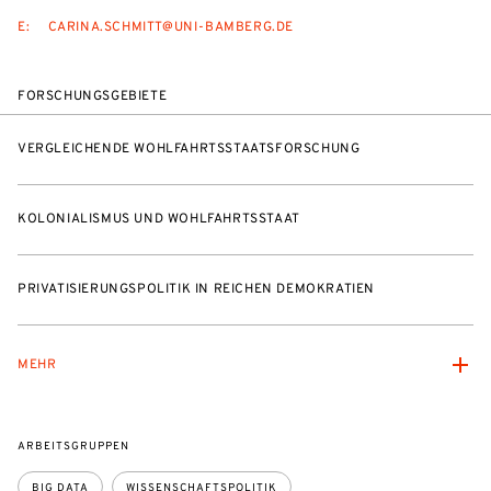
E:
CARINA.SCHMITT@UNI-BAMBERG.DE
FORSCHUNGSGEBIETE
VERGLEICHENDE WOHLFAHRTSSTAATSFORSCHUNG
KOLONIALISMUS UND WOHLFAHRTSSTAAT
PRIVATISIERUNGSPOLITIK IN REICHEN DEMOKRATIEN
MEHR
ARBEITSGRUPPEN
BIG DATA
WISSENSCHAFTSPOLITIK