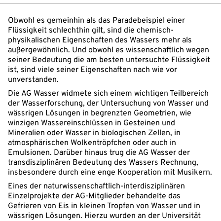
Obwohl es gemeinhin als das Paradebeispiel einer
Flüssigkeit schlechthin gilt, sind die chemisch-
physikalischen Eigenschaften des Wassers mehr als
außergewöhnlich. Und obwohl es wissenschaftlich wegen
seiner Bedeutung die am besten untersuchte Flüssigkeit
ist, sind viele seiner Eigenschaften nach wie vor
unverstanden.
Die AG Wasser widmete sich einem wichtigen Teilbereich
der Wasserforschung, der Untersuchung von Wasser und
wässrigen Lösungen in begrenzten Geometrien, wie
winzigen Wassereinschlüssen in Gesteinen und
Mineralien oder Wasser in biologischen Zellen, in
atmosphärischen Wolkentröpfchen oder auch in
Emulsionen. Darüber hinaus trug die AG Wasser der
transdisziplinären Bedeutung des Wassers Rechnung,
insbesondere durch eine enge Kooperation mit Musikern.
Eines der naturwissenschaftlich-interdisziplinären
Einzelprojekte der AG-Mitglieder behandelte das
Gefrieren von Eis in kleinen Tropfen von Wasser und in
wässrigen Lösungen. Hierzu wurden an der Universität