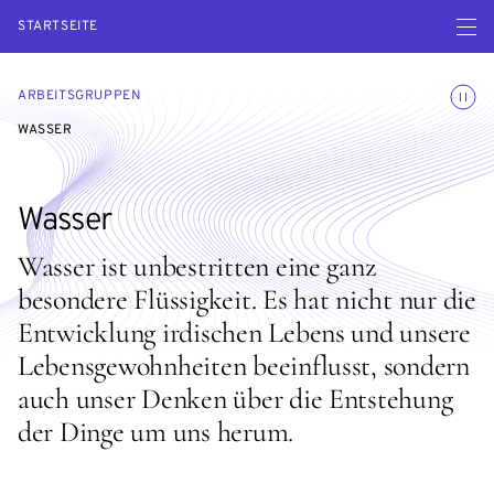
Menü ö
STARTSEITE
Animatio
ARBEITSGRUPPEN
WASSER
Wasser
Wasser ist unbestritten eine ganz
besondere Flüssigkeit. Es hat nicht nur die
Entwicklung irdischen Lebens und unsere
Lebensgewohnheiten beeinflusst, sondern
auch unser Denken über die Entstehung
der Dinge um uns herum.