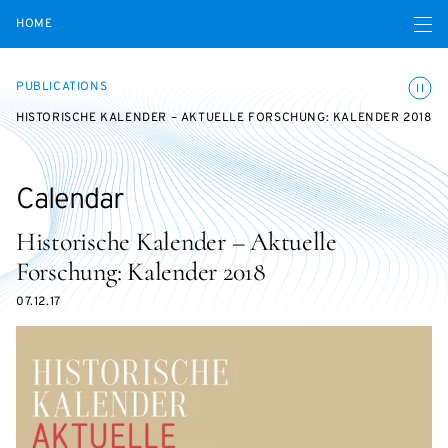
Open navigatio
HOME
Toggle
PUBLICATIONS
HISTORISCHE KALENDER – AKTUELLE FORSCHUNG: KALENDER 2018
Calendar
Historische Kalender – Aktuelle
Forschung: Kalender 2018
07.12.17