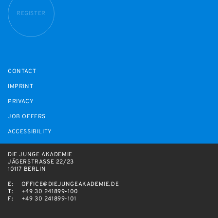
REGISTER
CONTACT
IMPRINT
PRIVACY
JOB OFFERS
ACCESSIBILITY
DIE JUNGE AKADEMIE
JÄGERSTRASSE 22/23
10117 BERLIN
E:
OFFICE@DIEJUNGEAKADEMIE.DE
T:
+49 30 241899-100
F:
+49 30 241899-101