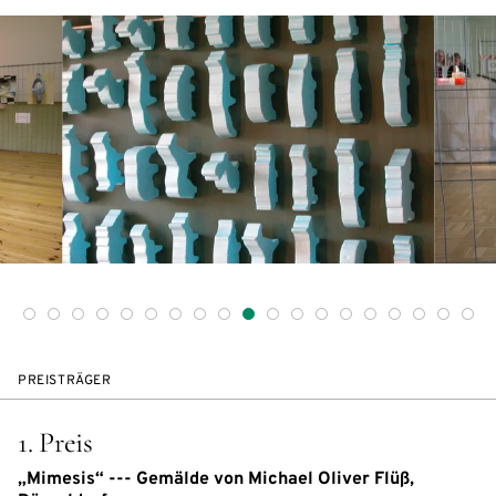
PREISTRÄGER
1. Preis
„Mimesis“ --- Gemälde von Michael Oliver Flüß,