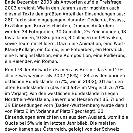
Ende Dezember 2003 als Antworten auf die Preisfrage
2003 erreicht. Wie in den Jahren zuvor machten auch
diesmal Texte den größten Anteil der Einsendungen aus:
280 Texte sind eingegangen, darunter Gedichte, Essays,
Erzählungen, Kurzgeschichten, Dramen. Außerdem
wurden 34 Fotografien, 30 Gemälde, 25 Zeichnungen, 13
Installationen, 10 Skulpturen, 8 Collagen und Plastiken,
sowie Texte mit Bildern. Dazu eine Animation, eine Wort-
Klang-Kollage, ein Comic, eine Fotoarbeit, ein Hörstück,
eine Klanginstallation, eine Komposition, eine Radierung,
ein Kalender, ein Roman.
Rund 78 der Antworten kamen aus Berlin - das sind 17%,
also etwas weniger als 2002 (18%) -, 24 aus den übrigen
östlichen Bundesländern (7%, wie in 2002), 311 aus den
alten Bundesländern (das sind 68% im Vergleich zu 70%
im Vorjahr). Von den westlichen Bundesländern liegen
Nordrhein-Westfalen, Bayern und Hessen mit 85, 71 und
39 Einsendungen vorn (Baden-Württemberg wurde damit
von Platz 2 im Vorjahr auf Platz 7 gedrängt). 23
Einsendungen erreichten uns aus dem Ausland, womit die
Quote bei 5% wie im letzten Jahr blieb. Die meisten
davon kamen aus Österreich, gefolgt von der Schweiz