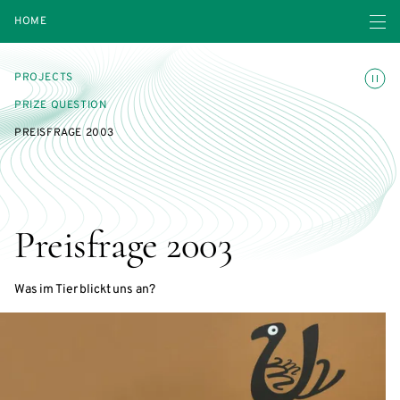
Open navigatio
HOME
Toggle
PROJECTS
PRIZE QUESTION
PREISFRAGE 2003
Preisfrage 2003
Was im Tier blickt uns an?