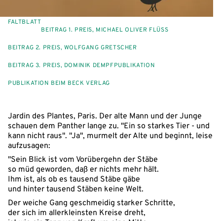
FALTBLATT
BEITRAG 1. PREIS, MICHAEL OLIVER FLÜSS
BEITRAG 2. PREIS, WOLFGANG GRETSCHER
BEITRAG 3. PREIS, DOMINIK DEMPF
PUBLIKATION
PUBLIKATION BEIM BECK VERLAG
Jardin des Plantes, Paris. Der alte Mann und der Junge
schauen dem Panther lange zu. "Ein so starkes Tier - und
kann nicht raus". "Ja", murmelt der Alte und beginnt, leise
aufzusagen:
"Sein Blick ist vom Vorübergehn der Stäbe
so müd geworden, daß er nichts mehr hält.
Ihm ist, als ob es tausend Stäbe gäbe
und hinter tausend Stäben keine Welt.
Der weiche Gang geschmeidig starker Schritte,
der sich im allerkleinsten Kreise dreht,