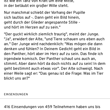
ist wie ein Tanz von Kraft um eine Mitte,
in der betäubt ein großer Wille steht.
Nur manchmal schiebt der Vorhang der Pupille
sich lautlos auf -. Dann geht ein Bild hinein,
geht durch der Glieder angespannte Stille -
und hört im Herzen auf zu sein."
"Der guckt wirklich ziemlich traurig", meint der Junge.
"Ja", erwidert der Alte, "und Tiere schauen uns eben auch
an." Der Junge wird nachdenklich: "Was mögen die dann
denken und fühlen? In Deinem Gedicht geht ein Bild in
den Panther, hört aber im Herz auf zu sein. Das finde ich
irgendwie komisch. Der Panther schaut uns auch an,
stimmt. Aber dann hört da doch nichts auf zu sein! In dem
geht bestimmt auch etwas vor". Der Alte schweigt. Nach
einer Weile sagt er: "Das genau ist die Frage: Was im Tier
blickt uns an?"
EINSENDUNGEN
416 Einsendungen von 459 Teilnehmern haben uns bis