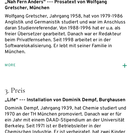
„Nah Fern Anders“ --- Prosatext von Wolfgang
Gretscher, München
Wolfgang Gretscher, Jahrgang 1958, hat von 1979-1986
Anglistik und Germanistik studiert und war im Anschluss
daran Studienreferendar. Von 1988-1996 hat er u.a. als
freier Übersetzer gearbeitet. Danach war er Redakteur
beim Privatfernsehen. Seit 1998 arbeitet er in der
Softwarelokalisierung. Er lebt mit seiner Familie in
München.
MORE
3. Preis
„Life“ --- Installation von Dominik Dempf, Burghausen
Dominik Dempf, Jahrgang 1939, hat Chemie studiert und
1970 an der TH München promoviert. Danach war er für
ein Jahr mit einem DAAD-Stipendium an der Universität
Berkeley. Seit 1971 ist er Betriebsleiter in der
Chemischen Industrie. Er ist verheiratet, hat zwei Kinder