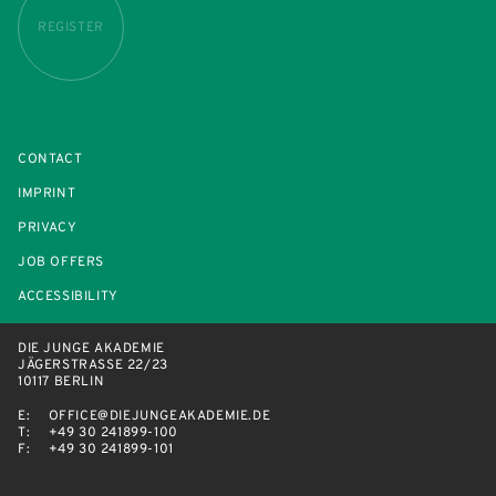
REGISTER
CONTACT
IMPRINT
PRIVACY
JOB OFFERS
ACCESSIBILITY
DIE JUNGE AKADEMIE
JÄGERSTRASSE 22/23
10117 BERLIN
E:
OFFICE@DIEJUNGEAKADEMIE.DE
T:
+49 30 241899-100
F:
+49 30 241899-101