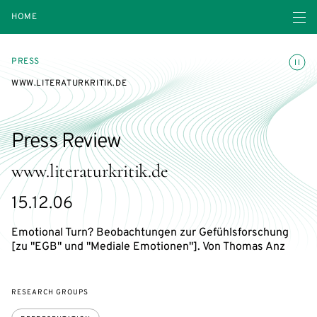
Open navigatio
HOME
Toggle
PRESS
WWW.LITERATURKRITIK.DE
Press Review
www.literaturkritik.de
15.12.06
Emotional Turn? Beobachtungen zur Gefühlsforschung
[zu "EGB" und "Mediale Emotionen"]. Von Thomas Anz
RESEARCH GROUPS