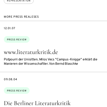
REPRESENTATION
MORE PRESS REALESES
DATE
12.01.07
Topics:
PRESS REVIEW
www.literaturkritik.de
Potpourri der Unisitten. Milos Vecs "Campus-Knigge" erklärt die
Manieren der Wissenschaftler. Von Bernd Blaschke
DATE
09.08.04
Topics:
PRESS REVIEW
Die Berliner Literaturkritik