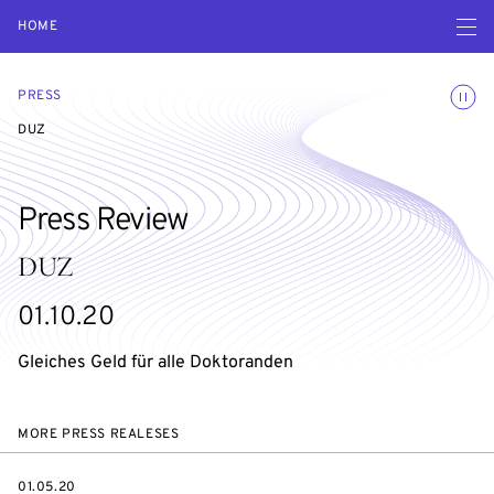
Open navigatio
HOME
Toggle
PRESS
DUZ
Press Review
DUZ
01.10.20
Gleiches Geld für alle Doktoranden
MORE PRESS REALESES
DATE
01.05.20