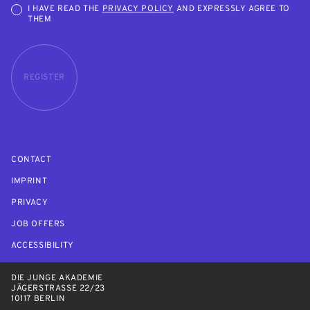
I HAVE READ THE
PRIVACY POLICY
AND EXPRESSLY AGREE TO
THEM
REGISTER
CONTACT
IMPRINT
PRIVACY
JOB OFFERS
ACCESSIBILITY
DIE JUNGE AKADEMIE
JÄGERSTRASSE 22/23
10117 BERLIN