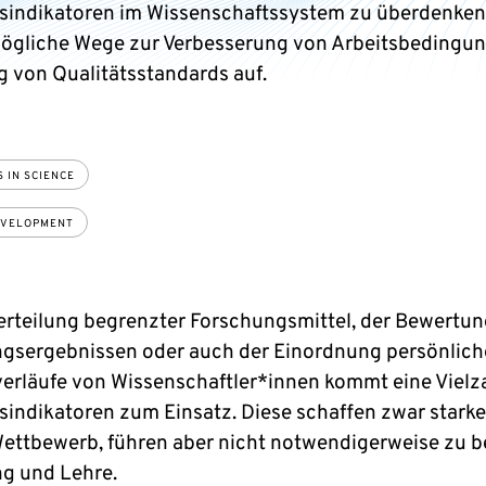
sindikatoren im Wissenschaftssystem zu überdenken
ögliche Wege zur Verbesserung von Arbeitsbedingu
 von Qualitätsstandards auf.
 IN SCIENCE
EVELOPMENT
Verteilung begrenzter Forschungsmittel, der Bewertu
gsergebnissen oder auch der Einordnung persönlich
verläufe von Wissenschaftler*innen kommt eine Vielz
sindikatoren zum Einsatz. Diese schaffen zwar starke
Wettbewerb, führen aber nicht notwendigerweise zu b
g und Lehre.