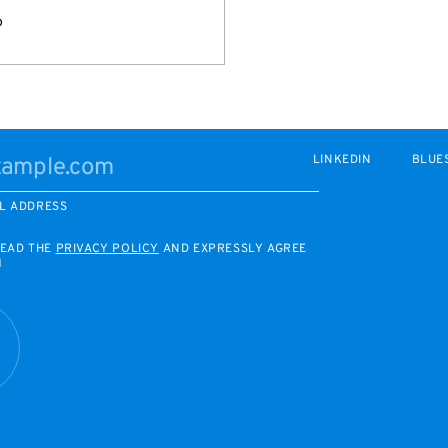
o
LINKEDIN
BLUE
L ADDRESS
READ THE
PRIVACY POLICY
AND EXPRESSLY AGREE
M
R