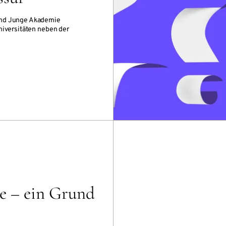
und Junge Akademie
niversitäten neben der
e – ein Grund