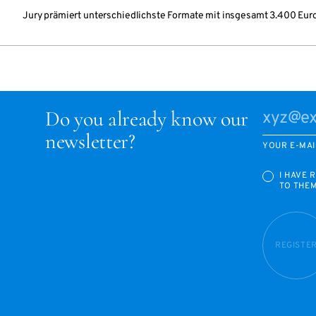
Jury prämiert unterschiedlichste Formate mit insgesamt 3.400 Eur
Do you already know our
newsletter?
YOUR E-MAI
I HAVE 
TO THE
REGISTE