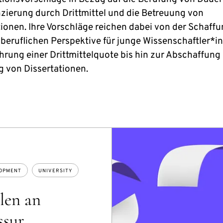
nzierung durch Drittmittel und die Betreuung von
tionen. Ihre Vorschläge reichen dabei von der Schaffu
 beruflichen Perspektive für junge Wissenschaftler*i
hrung einer Drittmittelquote bis hin zur Abschaffung 
 von Dissertationen.
OPMENT
UNIVERSITY
llen an
ssur