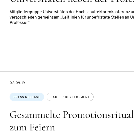
Mitgliedergruppe Universitäten der Hochschulrektorenkonferenz 
verabschieden gemeinsam „Leitlinien für unbefristete Stellen an U
Professur“
DATE
02.09.19
Topics:
PRESS RELEASE
CAREER DEVELOPMENT
Gesammelte Promotionsritual
zum Feiern