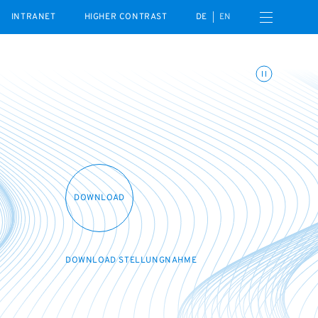
Open navigation menu
INTRANET
HIGHER CONTRAST
DE
EN
Toggle animations
DOWNLOAD
DOWNLOAD STELLUNGNAHME