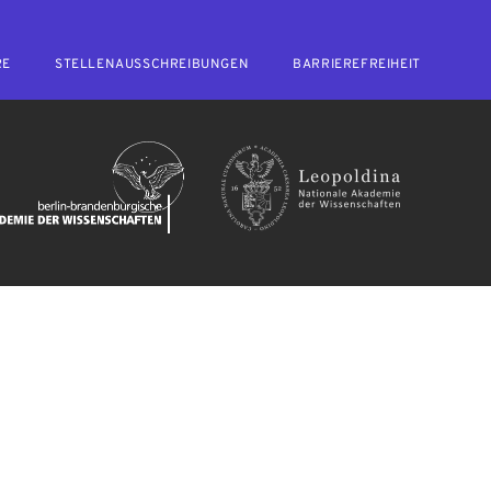
RE
STELLENAUSSCHREIBUNGEN
BARRIEREFREIHEIT