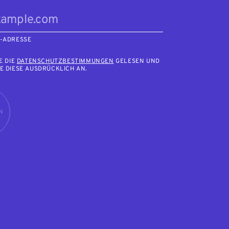
L-ADRESSE
E DIE
DATENSCHUTZBESTIMMUNGEN
GELESEN UND
E DIESE AUSDRÜCKLICH AN.
N