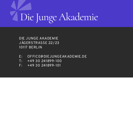
DIE JUNGE AKADEMIE
JÄGERSTRASSE 22/23
10117 BERLIN
E:
OFFICE@DIEJUNGEAKADEMIE.DE
T:
+49 30 241899-100
F:
+49 30 241899-101