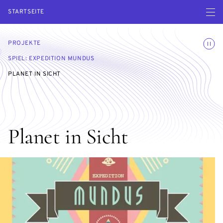
Menü ö
STARTSEITE
Animatio
PROJEKTE
SPIEL: EXPEDITION MUNDUS
PLANET IN SICHT
Planet in Sicht