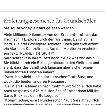
Einleitungsgeschichte für Grundschüler
Sie sollte vor Spielstart gelesen werden.
Viele Millionen Kilometer von der Erde entfernt rast das
Raumschiff Explora durch den Weltraum. Es ist still an
Bord. Die drei Passagiere schlafen. Doch plötzlich ertönt
ein Alarm im Kontrollraum. Auf den Monitoren erscheint
ein Text: "PLANET_IN_SICHT".
Sara schreckt in ihrem Bett hoch. "Wie? Was war das?"
Sie blickt durch ein Bullauge hinaus in den Weltraum und
sieht, dass das Schiff sich langsam aber sicher einem
unbekannten Planeten nähert.
"Wow, ich möchte mich dort umsehen!" ruft Sara, und
weckt die beiden anderen Passagiere.
"Es ist erst 14 Minuten nach fünf!" murrt Sophie. "Ich habe
noch Anspruch auf 76 Minuten Schlaf." Aber dann fällt ihr
Saras Blick aus dem Bullauge auf.
"Komm, schau, es ist wunderschön!" ruft Sara ihr zu. "Ich