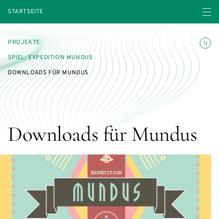
Menü ö
STARTSEITE
Animatio
PROJEKTE
SPIEL: EXPEDITION MUNDUS
DOWNLOADS FÜR MUNDUS
Downloads für Mundus