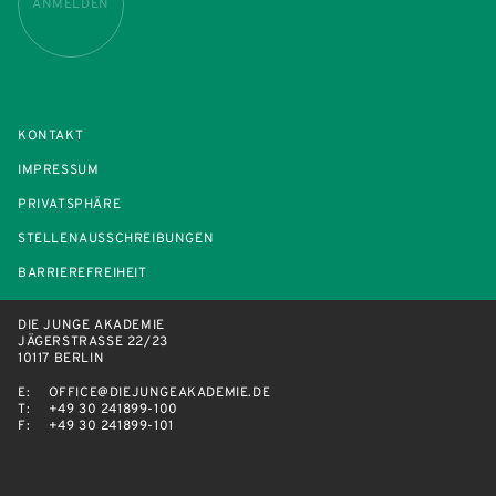
ANMELDEN
KONTAKT
IMPRESSUM
PRIVATSPHÄRE
STELLENAUSSCHREIBUNGEN
BARRIEREFREIHEIT
DIE JUNGE AKADEMIE
JÄGERSTRASSE 22/23
10117 BERLIN
E:
OFFICE@DIEJUNGEAKADEMIE.DE
T:
+49 30 241899-100
F:
+49 30 241899-101