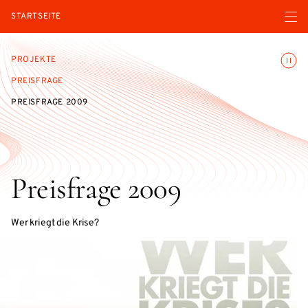
Menü ö
STARTSEITE
Animatio
PROJEKTE
PREISFRAGE
PREISFRAGE 2009
Preisfrage 2009
Wer kriegt die Krise?