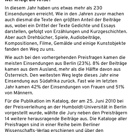
In diesem Jahr haben uns etwas mehr als 230
Einsendungen erreicht. Wie in den Jahren zuvor machen
auch diesmal die Texte den größten Anteil der Beiträge
aus, wobei ein Drittel der Texte Gedichte und Essays
darstellen, gefolgt von Erzählungen und Kurzgeschichten.
Aber auch Drehbücher, Spiele, Audiobeiträge,
Kompositionen, Filme, Gemälde und einige Kunstobjekte
fanden den Weg zu uns.
Wie auch bei den vorhergehenden Preisfragen kamen die
meisten Einsendungen aus Berlin (23%). 8% der Beiträge
kamen aus dem Ausland, mehr als die Hälfte davon aus
Österreich. Den weitesten Weg legte dieses Jahr eine
Einsendung aus Südafrika zurück. Fast wie im letzten
Jahr kamen 42% der Einsendungen von Frauen und 51%
von Männern.
Für die Publikation im Katalog, der am 25. Juni 2010 bei
der Preisverleihung an der Humboldt-Universität in Berlin
vorgestellt wurde, wählte die Jury neben den Preisträgern
14 weitere herausragende Beiträge aus. Die Kataloge aller
Preisfragen sind in einer Reihe beim Berliner
Wissenschafts-Verlag erschienen und über den