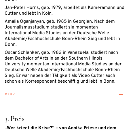
Jan-Peter Horns, geb. 1979, arbeitet als Kameramann und
Cutter und lebt in Köln.
Amalia Oganjanyan, geb. 1985 in Georgien. Nach dem
Journalismusstudium studiert sie momentan
International Media Studies an der Deutsche Welle
Akademie/Fachhochschule Bonn-Rhein Sieg und lebt in
Bonn.
Oscar Schlenker, geb. 1982 in Venezuela, studiert nach
dem Bachelor of Arts in an der Southern Illinois
University momentan International Media Studies an der
Deutsche Welle Akademie/Fachhochschule Bonn-Rhein
Sieg. Er war neben der Tätigkeit als Video Cutter auch
schon als Korrespondent beschäftig und lebt in Bonn.
MEHR
3. Preis
„Wer kriegt die Krise?“ – von Annika Friese und dem