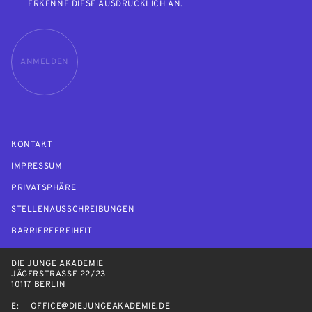
ERKENNE DIESE AUSDRÜCKLICH AN.
ANMELDEN
KONTAKT
IMPRESSUM
PRIVATSPHÄRE
STELLENAUSSCHREIBUNGEN
BARRIEREFREIHEIT
DIE JUNGE AKADEMIE
JÄGERSTRASSE 22/23
10117 BERLIN
E:
OFFICE@DIEJUNGEAKADEMIE.DE