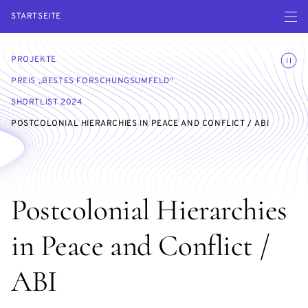
Menü ö
STARTSEITE
Animatio
PROJEKTE
PREIS „BESTES FORSCHUNGSUMFELD“
SHORTLIST 2024
POSTCOLONIAL HIERARCHIES IN PEACE AND CONFLICT / ABI
Postcolonial Hierarchies
in Peace and Conflict /
ABI