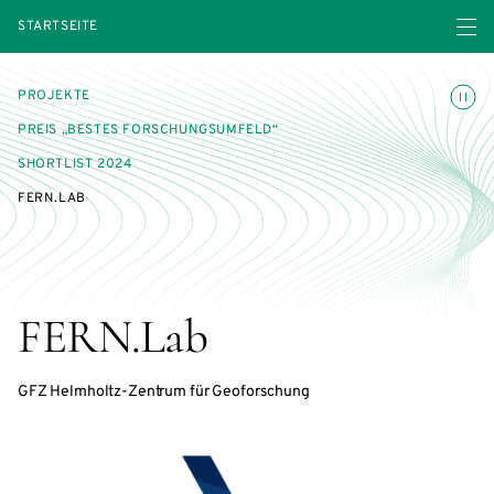
Menü ö
STARTSEITE
Animatio
PROJEKTE
PREIS „BESTES FORSCHUNGSUMFELD“
SHORTLIST 2024
FERN.LAB
FERN.Lab
GFZ Helmholtz-Zentrum für Geoforschung