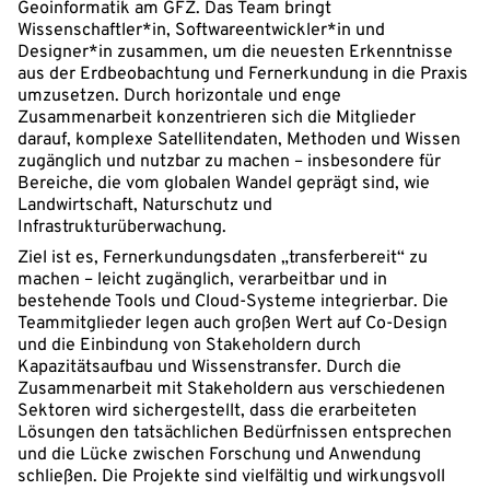
Geoinformatik am GFZ. Das Team bringt
Wissenschaftler*in, Softwareentwickler*in und
Designer*in zusammen, um die neuesten Erkenntnisse
aus der Erdbeobachtung und Fernerkundung in die Praxis
umzusetzen. Durch horizontale und enge
Zusammenarbeit konzentrieren sich die Mitglieder
darauf, komplexe Satellitendaten, Methoden und Wissen
zugänglich und nutzbar zu machen – insbesondere für
Bereiche, die vom globalen Wandel geprägt sind, wie
Landwirtschaft, Naturschutz und
Infrastrukturüberwachung.
Ziel ist es, Fernerkundungsdaten „transferbereit“ zu
machen – leicht zugänglich, verarbeitbar und in
bestehende Tools und Cloud-Systeme integrierbar. Die
Teammitglieder legen auch großen Wert auf Co-Design
und die Einbindung von Stakeholdern durch
Kapazitätsaufbau und Wissenstransfer. Durch die
Zusammenarbeit mit Stakeholdern aus verschiedenen
Sektoren wird sichergestellt, dass die erarbeiteten
Lösungen den tatsächlichen Bedürfnissen entsprechen
und die Lücke zwischen Forschung und Anwendung
schließen. Die Projekte sind vielfältig und wirkungsvoll