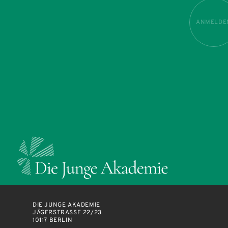
ANMELDE
DIE JUNGE AKADEMIE
JÄGERSTRASSE 22/23
10117 BERLIN