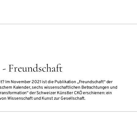
 - Freundschaft
t? Im November 2021 ist die Publikation „Freundschaft“ der
chem Kalender, sechs wissenschaftlichen Betrachtungen und
Transformation“ der Schweizer Künstler CKÖ erschienen: ein
von Wissenschaft und Kunst zur Gesellschaft.