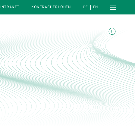
Menü öffnen
INTRANET
KONTRAST ERHÖHEN
DE
EN
Animationen umschalte