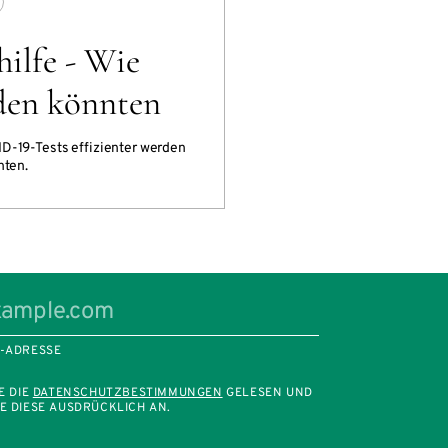
ilfe - Wie
rden könnten
ID-19-Tests effizienter werden
nten.
L-ADRESSE
E DIE
DATENSCHUTZBESTIMMUNGEN
GELESEN UND
E DIESE AUSDRÜCKLICH AN.