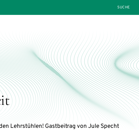
SEARCH
it
den Lehrstühlen! Gastbeitrag von Jule Specht