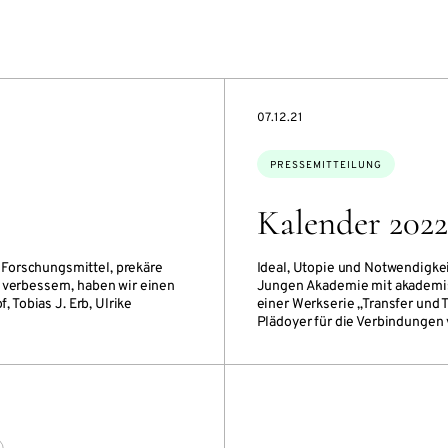
DATE
07.12.21
Themen:
PRESSEMITTEILUNG
Kalender 2022
Forschungsmittel, prekäre
Ideal, Utopie und Notwendigkei
 verbessern, haben wir einen
Jungen Akademie mit akademis
, Tobias J. Erb, Ulrike
einer Werkserie „Transfer und 
Plädoyer für die Verbindungen 