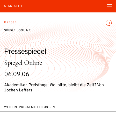
Menü ö
STARTSEITE
Animatio
PRESSE
SPIEGEL ONLINE
Pressespiegel
Spiegel Online
06.09.06
Akademiker-Preisfrage. Wo, bitte, bleibt die Zeit? Von
Jochen Leffers
WEITERE PRESSEMITTEILUNGEN