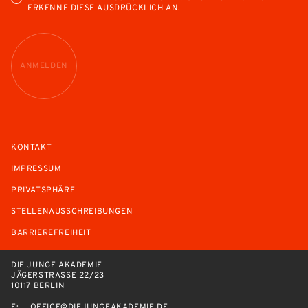
ERKENNE DIESE AUSDRÜCKLICH AN.
ANMELDEN
KONTAKT
IMPRESSUM
PRIVATSPHÄRE
STELLENAUSSCHREIBUNGEN
BARRIEREFREIHEIT
DIE JUNGE AKADEMIE
JÄGERSTRASSE 22/23
10117 BERLIN
E:
OFFICE@DIEJUNGEAKADEMIE.DE