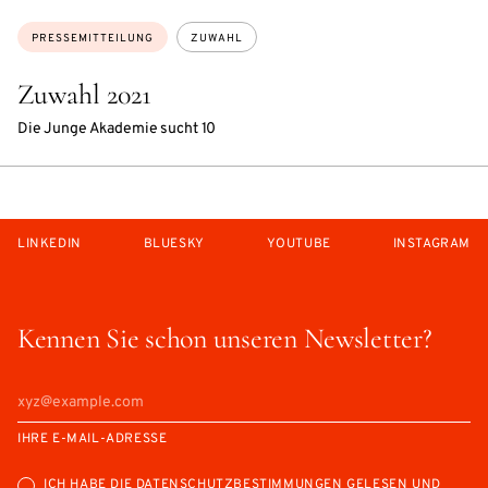
Themen:
PRESSEMITTEILUNG
ZUWAHL
Zuwahl 2021
Die Junge Akademie sucht 10
LINKEDIN
BLUESKY
YOUTUBE
INSTAGRAM
Kennen Sie schon unseren Newsletter?
IHRE E-MAIL-ADRESSE
ICH HABE DIE
DATENSCHUTZBESTIMMUNGEN
GELESEN UND