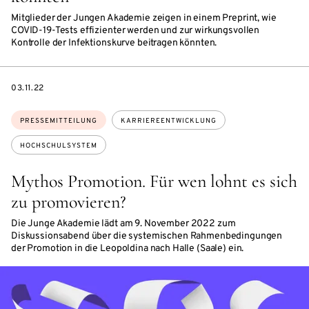
Mitglieder der Jungen Akademie zeigen in einem Preprint, wie
COVID-19-Tests effizienter werden und zur wirkungsvollen
Kontrolle der Infektionskurve beitragen könnten.
DATE
03.11.22
Themen:
PRESSEMITTEILUNG
KARRIEREENTWICKLUNG
HOCHSCHULSYSTEM
Mythos Promotion. Für wen lohnt es sich
zu promovieren?
Die Junge Akademie lädt am 9. November 2022 zum
Diskussionsabend über die systemischen Rahmenbedingungen
der Promotion in die Leopoldina nach Halle (Saale) ein.