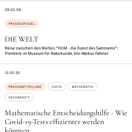
DATE
28.02.08
Themen:
PRESSESPIEGEL
DIE WELT
Reise zwischen den Welten. "HUM - die Kunst des Sammelns":
Premiere im Museum für Naturkunde. Von Markus Falkner
DATE
12.05.20
Themen:
PRESSEMITTEILUNG
COVID
MATHEMATIK
GESUNDHEIT
Mathematische Entscheidungshilfe - Wie
Covid-19-Tests effizienter werden
könnten