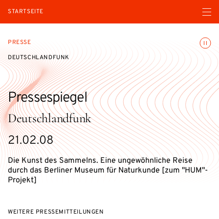
Menü ö
STARTSEITE
Animatio
PRESSE
DEUTSCHLANDFUNK
Pressespiegel
Deutschlandfunk
21.02.08
Die Kunst des Sammelns. Eine ungewöhnliche Reise
durch das Berliner Museum für Naturkunde [zum "HUM"-
Projekt]
WEITERE PRESSEMITTEILUNGEN