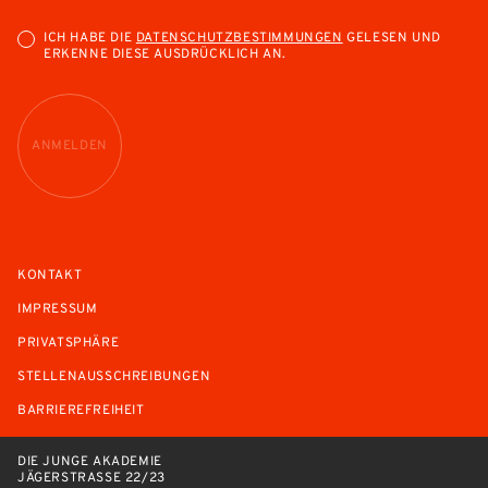
ICH HABE DIE
DATENSCHUTZBESTIMMUNGEN
GELESEN UND
ERKENNE DIESE AUSDRÜCKLICH AN.
ANMELDEN
KONTAKT
IMPRESSUM
PRIVATSPHÄRE
STELLENAUSSCHREIBUNGEN
BARRIEREFREIHEIT
DIE JUNGE AKADEMIE
JÄGERSTRASSE 22/23