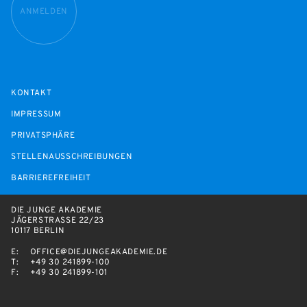
ANMELDEN
KONTAKT
IMPRESSUM
PRIVATSPHÄRE
STELLENAUSSCHREIBUNGEN
BARRIEREFREIHEIT
DIE JUNGE AKADEMIE
JÄGERSTRASSE 22/23
10117 BERLIN
E:
OFFICE@DIEJUNGEAKADEMIE.DE
T:
+49 30 241899-100
F:
+49 30 241899-101