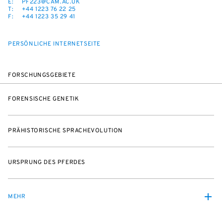
E:
PF223@CAM.AC.UK
T:
+44 1223 76 22 25
F:
+44 1223 35 29 41
PERSÖNLICHE INTERNETSEITE
FORSCHUNGSGEBIETE
FORENSISCHE GENETIK
PRÄHISTORISCHE SPRACHEVOLUTION
URSPRUNG DES PFERDES
MEHR