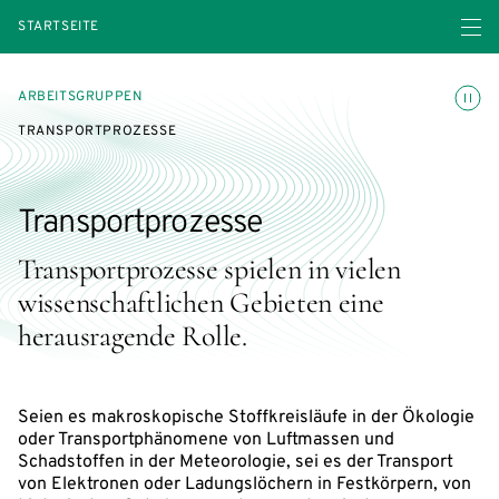
Menü ö
STARTSEITE
Animatio
ARBEITSGRUPPEN
TRANSPORTPROZESSE
Transportprozesse
Transportprozesse spielen in vielen
wissenschaftlichen Gebieten eine
herausragende Rolle.
Seien es makroskopische Stoffkreisläufe in der Ökologie
oder Transportphänomene von Luftmassen und
Schadstoffen in der Meteorologie, sei es der Transport
von Elektronen oder Ladungslöchern in Festkörpern, von