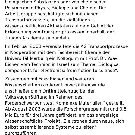
biologischen Substanzen oder von chemischen
Polymeren in Physik, Biologie und Chemie. Die
Arbeitsgruppe beschäftigte sich mit diesen
Transportprozessen, um die vielfältigen
wissenschaftlichen Aktivitäten auf dem Gebiet der
Erforschung von Transportprozessen innerhalb der
Jungen Akademie zu bündeln.
Im Februar 2003 veranstaltete die AG Transportprozesse
in Kooperation mit dem Fachbereich Chemie der
Universität Marburg ein Kolloquim mit Prof. Dr. Yoav
Eichen vom Technion in Israel zum Thema „Biological
components for electronics: from fiction to science“.
Zusammen mit Yoav Eichen und weiteren
Wissenschaftlern anderer Universitäten wurde
anschließend ein Drittmittelantrag bei der
VolkswagenStiftung im Rahmen des
Förderschwerpunktes „Komplexe Materialien“ gestellt.
Ab August 2003 wurde die Forschergruppe mit rund 0,8
Mio Euro für drei Jahre gefördert, um das ehrgeizige
wissenschaftliche Projekt „Elektronen durch neue, sich
selbst-assemblierende Systeme zu leiten“
durchzuführen.