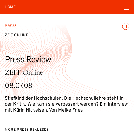
Open navigatio
HOME
Toggle
PRESS
ZEIT ONLINE
Press Review
ZEIT Online
08.07.08
Stiefkind der Hochschulen. Die Hochschullehre steht in
der Kritik. Wie kann sie verbessert werden? Ein Interview
mit Kärin Nickelsen. Von Meike Fries
MORE PRESS REALESES