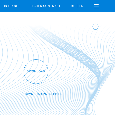
Open navigation menu
INTRANET
HIGHER CONTRAST
DE
EN
Toggle animations
DOWNLOAD
DOWNLOAD PRESSEBILD