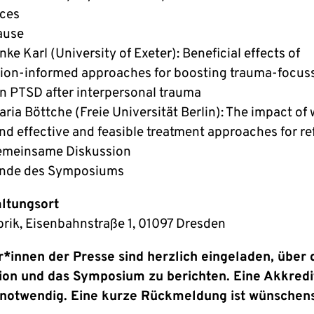
ces
Pause
nke Karl (University of Exeter): Beneficial effects of
on-informed approaches for boosting trauma-focus
in PTSD after interpersonal trauma
aria Böttche (Freie Universität Berlin): The impact of
and effective and feasible treatment approaches for r
gemeinsame Diskussion
Ende des Symposiums
ltungsort
brik, Eisenbahnstraße 1, 01097 Dresden
r*innen der Presse sind herzlich eingeladen, über 
tion und das Symposium zu berichten. Eine Akkredi
t notwendig. Eine kurze Rückmeldung ist wünschen