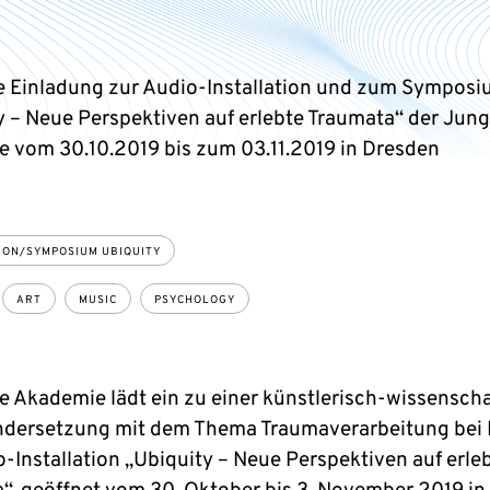
e Einladung zur Audio-Installation und zum Sympos
y – Neue Perspektiven auf erlebte Traumata“ der Jun
 vom 30.10.2019 bis zum 03.11.2019 in Dresden
ION/SYMPOSIUM UBIQUITY
ART
MUSIC
PSYCHOLOGY
e Akademie lädt ein zu einer künstlerisch-wissenscha
dersetzung mit dem Thema Traumaverarbeitung bei 
o-Installation „Ubiquity – Neue Perspektiven auf erle