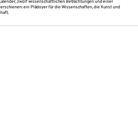
lender, zwölf wissenschaftlichen Betrachtungen und einer
 erschienen: ein Plädoyer für die Wissenschaften, die Kunst und
haft.