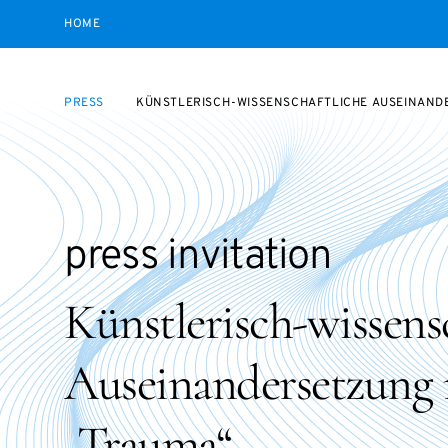
HOME
PRESS
KÜNSTLERISCH-WISSENSCHAFTLICHE AUSEINAND
press invitation
Künstlerisch-wissens
Auseinandersetzung
„Trauma“