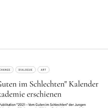
 CHANGE
DIALOGUE
ART
uten im Schlechten" Kalender
kademie erschienen
Publikation "2021 – Vom Guten im Schlechten" der Jungen