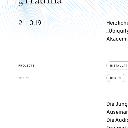
21.10.19
Herzlich
„Ubiquit
Akademie
PROJECTS
INSTALLAT
TOPICS
HEALTH
Die Jung
Auseinan
Die Audi