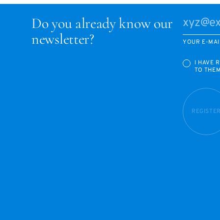
Do you already know our
newsletter?
YOUR E-MAI
I HAVE 
TO THE
REGISTE