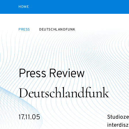
HOME
PRESS
DEUTSCHLANDFUNK
Press Review
Deutschlandfunk
17.11.05
Studiozei
interdis