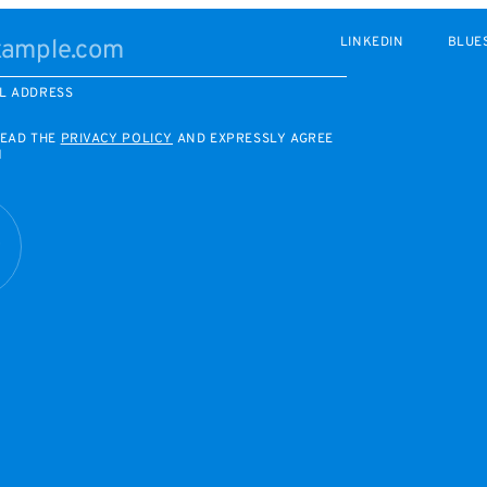
LINKEDIN
BLUE
L ADDRESS
READ THE
PRIVACY POLICY
AND EXPRESSLY AGREE
M
R