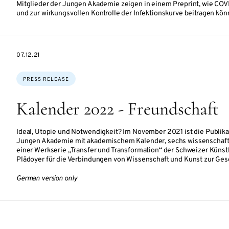
Mitglieder der Jungen Akademie zeigen in einem Preprint, wie COV
und zur wirkungsvollen Kontrolle der Infektionskurve beitragen kön
DATE
07.12.21
Topics:
PRESS RELEASE
Kalender 2022 - Freundschaft
Ideal, Utopie und Notwendigkeit? Im November 2021 ist die Publika
Jungen Akademie mit akademischem Kalender, sechs wissenschaft
einer Werkserie „Transfer und Transformation“ der Schweizer Künst
Plädoyer für die Verbindungen von Wissenschaft und Kunst zur Gese
German version only