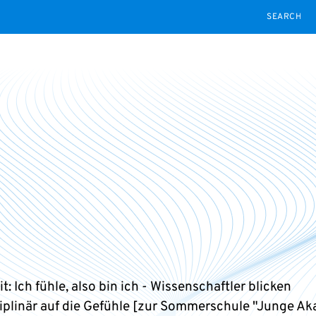
SEARCH
t: Ich fühle, also bin ich - Wissenschaftler blicken
ziplinär auf die Gefühle [zur Sommerschule "Junge A