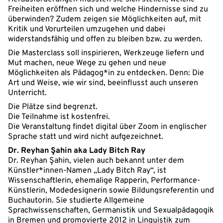
Freiheiten eröffnen sich und welche Hindernisse sind zu
überwinden? Zudem zeigen sie Möglichkeiten auf, mit
Kritik und Vorurteilen umzugehen und dabei
widerstandsfähig und offen zu bleiben bzw. zu werden.
Die Masterclass soll inspirieren, Werkzeuge liefern und
Mut machen, neue Wege zu gehen und neue
Möglichkeiten als Pädagog*in zu entdecken. Denn: Die
Art und Weise, wie wir sind, beeinflusst auch unseren
Unterricht.
Die Plätze sind begrenzt.
Die Teilnahme ist kostenfrei.
Die Veranstaltung findet digital über Zoom in englischer
Sprache statt und wird nicht aufgezeichnet.
Dr. Reyhan Şahin aka Lady Bitch Ray
Dr. Reyhan Şahin, vielen auch bekannt unter dem
Künstler*innen-Namen „Lady Bitch Ray“, ist
Wissenschaftlerin, ehemalige Rapperin, Performance-
Künstlerin, Modedesignerin sowie Bildungsreferentin und
Buchautorin. Sie studierte Allgemeine
Sprachwissenschaften, Germanistik und Sexualpädagogik
in Bremen und promovierte 2012 in Linguistik zum