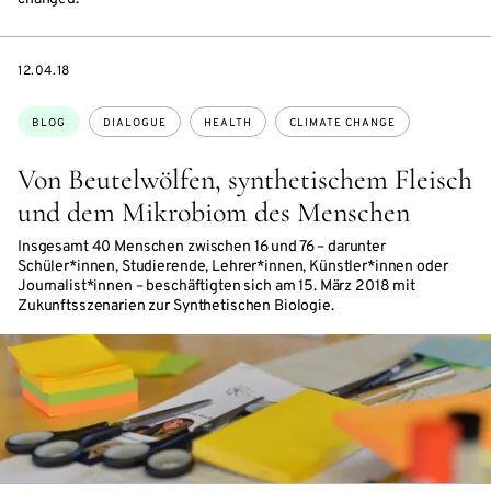
DATE
12.04.18
Topics:
BLOG
DIALOGUE
HEALTH
CLIMATE CHANGE
Von Beutelwölfen, synthetischem Fleisch
und dem Mikrobiom des Menschen
Insgesamt 40 Menschen zwischen 16 und 76 – darunter
Schüler*innen, Studierende, Lehrer*innen, Künstler*innen oder
Journalist*innen – beschäftigten sich am 15. März 2018 mit
Zukunftsszenarien zur Synthetischen Biologie.