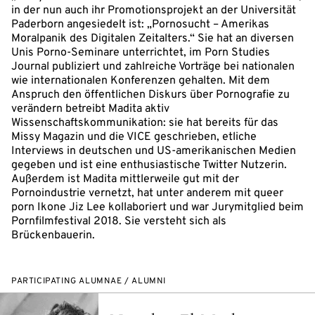
in der nun auch ihr Promotionsprojekt an der Universität
Paderborn angesiedelt ist: „Pornosucht – Amerikas
Moralpanik des Digitalen Zeitalters.“ Sie hat an diversen
Unis Porno-Seminare unterrichtet, im Porn Studies
Journal publiziert und zahlreiche Vorträge bei nationalen
wie internationalen Konferenzen gehalten. Mit dem
Anspruch den öffentlichen Diskurs über Pornografie zu
verändern betreibt Madita aktiv
Wissenschaftskommunikation: sie hat bereits für das
Missy Magazin und die VICE geschrieben, etliche
Interviews in deutschen und US-amerikanischen Medien
gegeben und ist eine enthusiastische Twitter Nutzerin.
Außerdem ist Madita mittlerweile gut mit der
Pornoindustrie vernetzt, hat unter anderem mit queer
porn Ikone Jiz Lee kollaboriert und war Jurymitglied beim
Pornfilmfestival 2018. Sie versteht sich als
Brückenbauerin.
PARTICIPATING ALUMNAE / ALUMNI