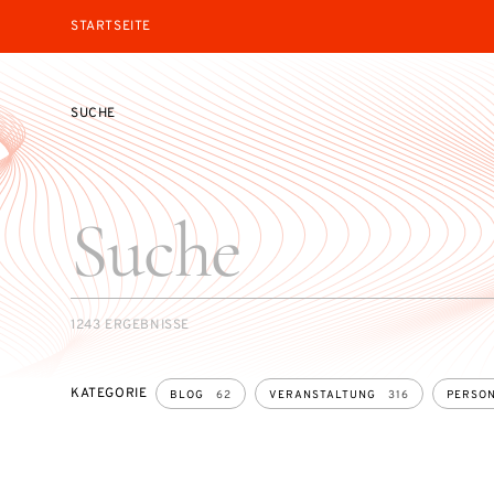
STARTSEITE
SUCHE
SEARCH
1243 ERGEBNISSE
KATEGORIE
BLOG
62
VERANSTALTUNG
316
PERSO