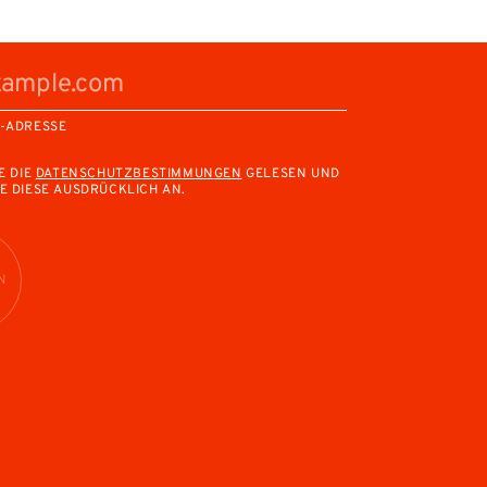
L-ADRESSE
E DIE
DATENSCHUTZBESTIMMUNGEN
GELESEN UND
E DIESE AUSDRÜCKLICH AN.
N