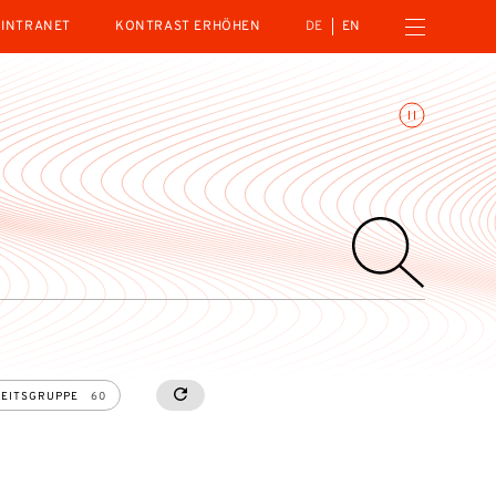
Menü öffnen
INTRANET
KONTRAST ERHÖHEN
DE
EN
Animationen umschalte
EITSGRUPPE
60
RESETALL